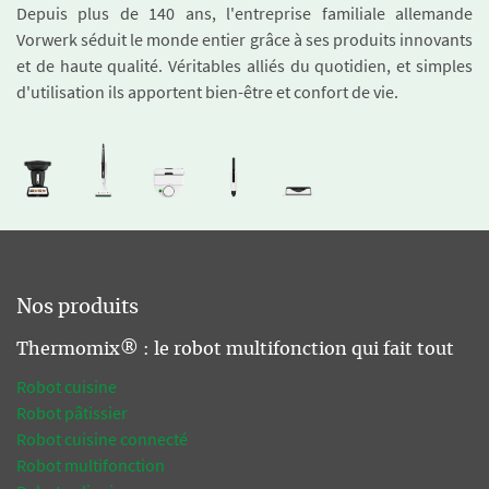
Depuis plus de 140 ans, l'entreprise familiale allemande
Vorwerk séduit le monde entier grâce à ses produits innovants
et de haute qualité. Véritables alliés du quotidien, et simples
d'utilisation ils apportent bien-être et confort de vie.
Nos produits
Thermomix® : le robot multifonction qui fait tout
Robot cuisine
Robot pâtissier
Robot cuisine connecté
Robot multifonction