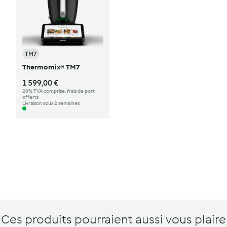
TM7
Thermomix® TM7
1 599,00 €
20% TVA comprise, frais de port
offerts
Livraison sous 2 semaines
Ces produits pourraient aussi vous plaire