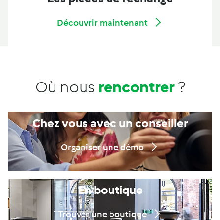
Découvrir maintenant
Où nous
rencontrer
?
Chez vous avec un conseiller
Organiser une démo
En boutique
Trouver une boutique