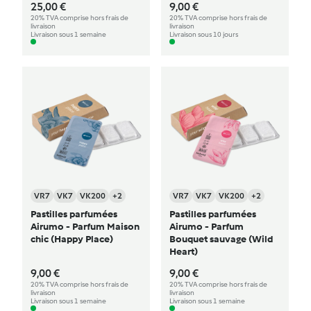
25,00 €
9,00 €
20% TVA comprise hors frais de
20% TVA comprise hors frais de
livraison
livraison
Livraison sous 1 semaine
Livraison sous 10 jours
VR7
VK7
VK200
+2
VR7
VK7
VK200
+2
Pastilles parfumées
Pastilles parfumées
Airumo - Parfum Maison
Airumo - Parfum
chic (Happy Place)
Bouquet sauvage (Wild
Heart)
9,00 €
9,00 €
20% TVA comprise hors frais de
20% TVA comprise hors frais de
livraison
livraison
Livraison sous 1 semaine
Livraison sous 1 semaine