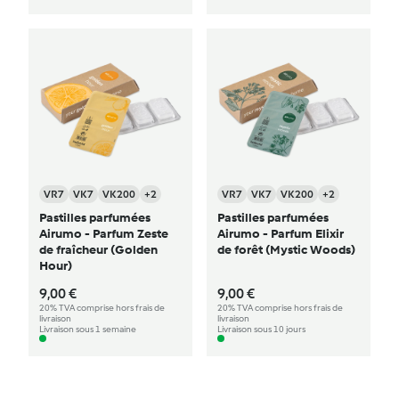
VR7
VK7
VK200
+2
VR7
VK7
VK200
+2
Pastilles parfumées
Pastilles parfumées
Airumo - Parfum Zeste
Airumo - Parfum Elixir
de fraîcheur (Golden
de forêt (Mystic Woods)
Hour)
9,00 €
9,00 €
20% TVA comprise hors frais de
20% TVA comprise hors frais de
livraison
livraison
Livraison sous 1 semaine
Livraison sous 10 jours