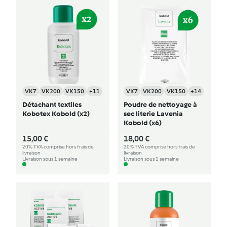
VK7
VK200
VK150
+11
VK7
VK200
VK150
+14
Détachant textiles
Poudre de nettoyage à
Kobotex Kobold (x2)
sec literie Lavenia
Kobold (x6)
15,00 €
18,00 €
20% TVA comprise hors frais de
20% TVA comprise hors frais de
livraison
livraison
Livraison sous 1 semaine
Livraison sous 1 semaine