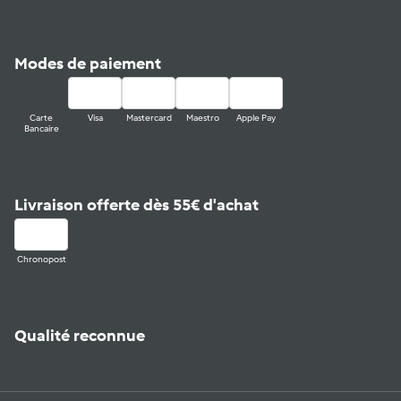
Modes de paiement
Carte
Visa
Mastercard
Maestro
Apple Pay
Bancaire
Livraison offerte dès 55€ d'achat
Chronopost
Qualité reconnue