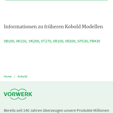
Informationen zu früheren Kobold Modellen
VB100
,
VK150
,
VK200
,
VT270
,
VR100
,
VR200
,
SP530
,
PB430
Home
Kobold
Bereits seit 140 Jahren überzeugen unsere Produkte Millionen