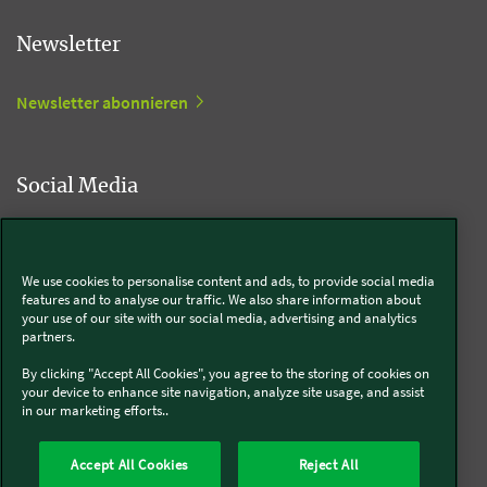
Newsletter
Newsletter abonnieren
Social Media
Kobold
We use cookies to personalise content and ads, to provide social media
features and to analyse our traffic. We also share information about
your use of our site with our social media, advertising and analytics
partners.
Thermomix®
By clicking "Accept All Cookies", you agree to the storing of cookies on
your device to enhance site navigation, analyze site usage, and assist
in our marketing efforts..
Accept All Cookies
Reject All
Über uns
Presse
Batterie- und Altgeräteentsorgung
Datenschutz