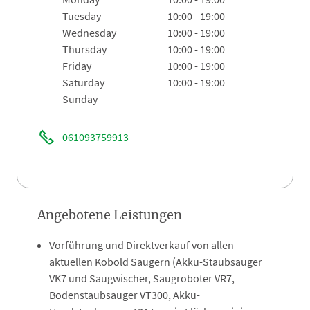
tuesday
10:00 - 19:00
wednesday
10:00 - 19:00
thursday
10:00 - 19:00
friday
10:00 - 19:00
saturday
10:00 - 19:00
sunday
-
061093759913
Angebotene Leistungen
Vorführung und Direktverkauf von allen
aktuellen Kobold Saugern (Akku-Staubsauger
VK7 und Saugwischer, Saugroboter VR7,
Bodenstaubsauger VT300, Akku-