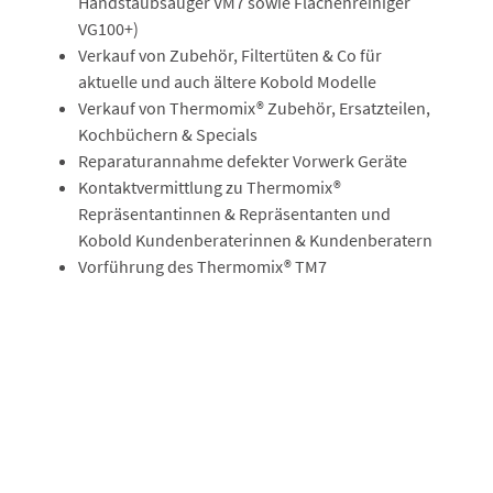
Handstaubsauger VM7 sowie Flächenreiniger
VG100+)
Verkauf von Zubehör, Filtertüten & Co für
aktuelle und auch ältere Kobold Modelle
Verkauf von Thermomix® Zubehör, Ersatzteilen,
Kochbüchern & Specials
Reparaturannahme defekter Vorwerk Geräte
Kontaktvermittlung zu Thermomix®
Repräsentantinnen & Repräsentanten und
Kobold Kundenberaterinnen & Kundenberatern
Vorführung des Thermomix® TM7