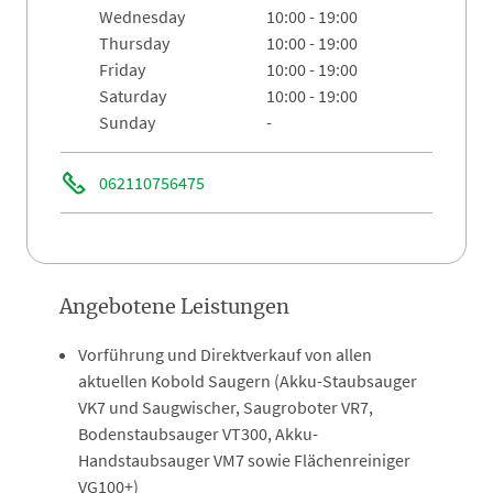
wednesday
10:00 - 19:00
thursday
10:00 - 19:00
friday
10:00 - 19:00
saturday
10:00 - 19:00
sunday
-
062110756475
Angebotene Leistungen
Vorführung und Direktverkauf von allen
aktuellen Kobold Saugern (Akku-Staubsauger
VK7 und Saugwischer, Saugroboter VR7,
Bodenstaubsauger VT300, Akku-
Handstaubsauger VM7 sowie Flächenreiniger
VG100+)