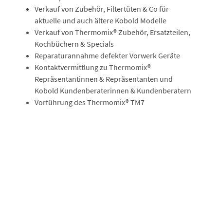
Verkauf von Zubehör, Filtertüten & Co für
aktuelle und auch ältere Kobold Modelle
Verkauf von Thermomix® Zubehör, Ersatzteilen,
Kochbüchern & Specials
Reparaturannahme defekter Vorwerk Geräte
Kontaktvermittlung zu Thermomix®
Repräsentantinnen & Repräsentanten und
Kobold Kundenberaterinnen & Kundenberatern
Vorführung des Thermomix® TM7