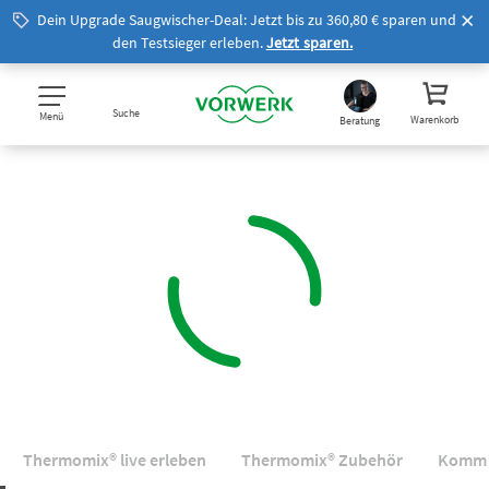
Dein Upgrade Saugwischer-Deal: Jetzt bis zu 360,80 € sparen und
den Testsieger erleben.
Jetzt sparen.
Suche
Menü
Warenkorb
Beratung
Thermomix® live erleben
Thermomix® Zubehör
Komm 