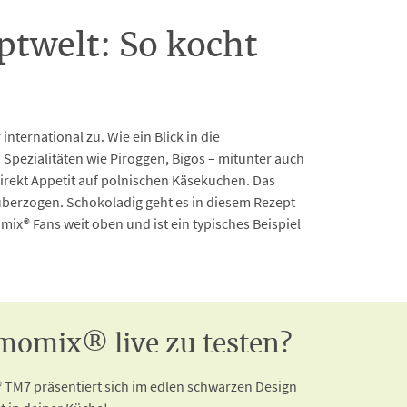
twelt: So kocht
ternational zu. Wie ein Blick in die
n Spezialitäten wie Piroggen, Bigos – mitunter auch
direkt Appetit auf polnischen Käsekuchen. Das
überzogen. Schokoladig geht es in diesem Rezept
ix® Fans weit oben und ist ein typisches Beispiel
momix® live zu testen?
TM7 präsentiert sich im edlen schwarzen Design