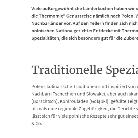
Viele außergewöhnliche Länderküchen haben wir sc
die Thermomix® Genussreise nämlich nach Polen. Wir
Nachbarländer vor. Auf den Tellern finden sich ni
polnischen Nationalgerichte: Entdecke mit Thermo
Spezialitäten, die sich besonders gut für die Zub
Traditionelle Spezi
Polens kulinarische Traditionen sind inspiriert v
Nachbarn Tschechien und Slowakei, aber auch skand
(Borschtsch), Kohlrouladen (Gołąbki), gefüllte Tei
oftmals eine regionale Zugehörigkeit, die Gerichte
lässt sich für viele polnische Rezepte sehr gut ein
& Co.