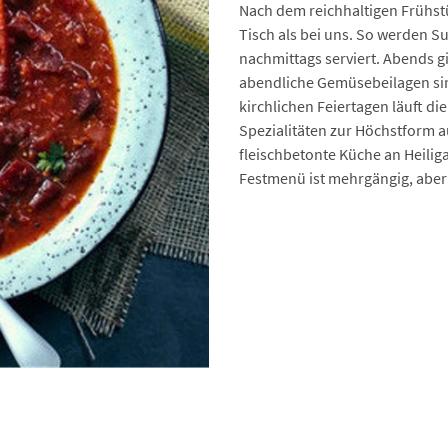
Nach dem reichhaltigen Frühstü
Tisch als bei uns. So werden 
nachmittags serviert. Abends g
abendliche Gemüsebeilagen sin
kirchlichen Feiertagen läuft di
Spezialitäten zur Höchstform au
fleischbetonte Küche an Heilig
Festmenü ist mehrgängig, aber f