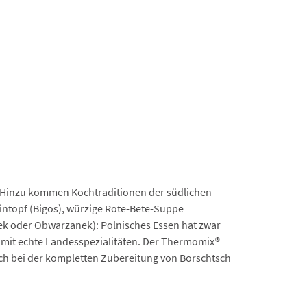
n. Hinzu kommen Kochtraditionen der südlichen
intopf (Bigos), würzige Rote-Bete-Suppe
acek oder Obwarzanek): Polnisches Essen hat zwar
 somit echte Landesspezialitäten. Der Thermomix®
auch bei der kompletten Zubereitung von Borschtsch