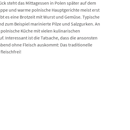
ck steht das Mittagessen in Polen später auf dem
Suppe und warme polnische Hauptgerichte meist erst
ibt es eine Brotzeit mit Wurst und Gemüse. Typische
d zum Beispiel marinierte Pilze und Salzgurken. An
e polnische Küche mit vielen kulinarischen
f. Interessant ist die Tatsache, dass die ansonsten
abend ohne Fleisch auskommt: Das traditionelle
leischfrei!