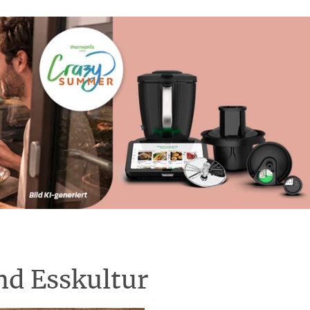
nd Esskultur