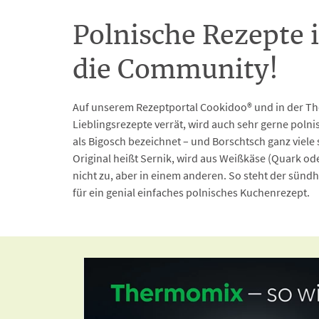
Polnische Rezepte
die Community!
Auf unserem Rezeptportal Cookidoo® und in der Ther
Lieblingsrezepte verrät, wird auch sehr gerne polni
als Bigosch bezeichnet – und Borschtsch ganz viele
Original heißt Sernik, wird aus Weißkäse (Quark o
nicht zu, aber in einem anderen. So steht der sünd
für ein genial einfaches polnisches Kuchenrezept.