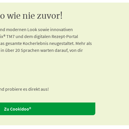
 wie nie zuvor!
 und modernen Look sowie innovativen
x® TM7 und dem digitalen Rezept-Portal
as gesamte Kocherlebnis neugestaltet. Mehr als
 in über 20 Sprachen warten darauf, von dir
d probiere es direkt aus!
Zu Cookidoo®