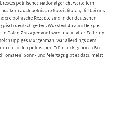
ebtestes polnisches Nationalgericht wetteifern
lassikern auch polnische Spezialitäten, die bei uns
ndere polnische Rezepte sind in der deutschen
s typisch deutsch gelten. Wusstest du zum Beispiel,
 in Polen Zrazy genannt wird und in alter Zeit zum
 solch üppiges Morgenmahl war allerdings dem
Zum normalen polnischen Frühstück gehören Brot,
 Tomaten. Sonn- und feiertags gibt es dazu meist