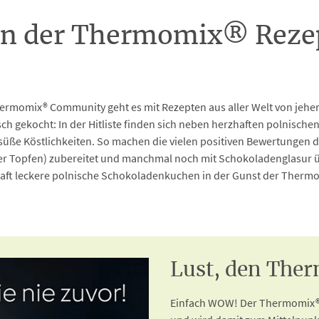
 in der Thermomix® Rezep
momix® Community geht es mit Rezepten aus aller Welt von jeher in
sch gekocht: In der Hitliste finden sich neben herzhaften polnische
 süße Köstlichkeiten. So machen die vielen positiven Bewertungen 
der Topfen) zubereitet und manchmal noch mit Schokoladenglasur 
haft leckere polnische Schokoladenkuchen in der Gunst der Thermom
Lust, den Ther
Einfach WOW! Der Thermomix® 