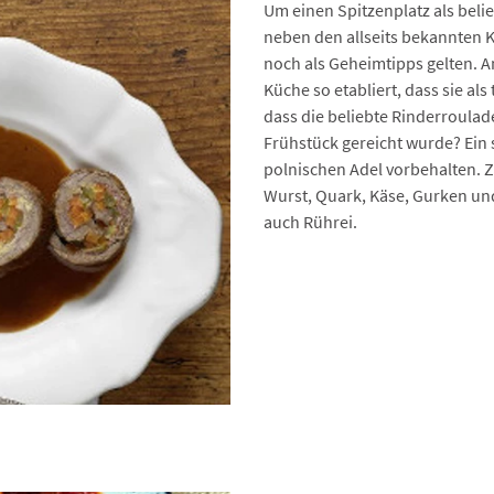
Um einen Spitzenplatz als beli
neben den allseits bekannten K
noch als Geheimtipps gelten. A
Küche so etabliert, dass sie al
dass die beliebte Rinderroulade
Frühstück gereicht wurde? Ein
polnischen Adel vorbehalten. 
Wurst, Quark, Käse, Gurken und
auch Rührei.