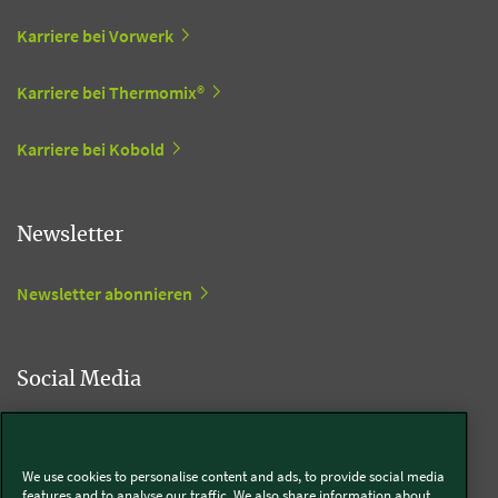
Karriere bei Vorwerk
Karriere bei Thermomix®
Karriere bei Kobold
Newsletter
Newsletter abonnieren
Social Media
Kobold
We use cookies to personalise content and ads, to provide social media
features and to analyse our traffic. We also share information about