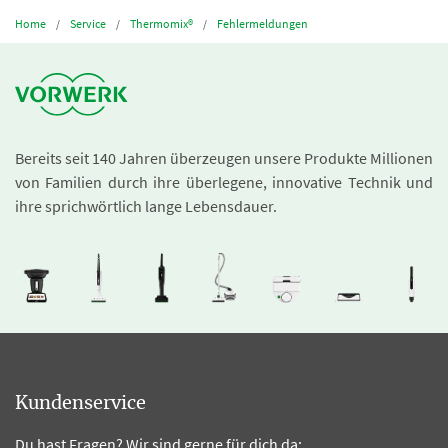
Home
Service
Thermomix®
Fehlermeldungen
Bereits seit 140 Jahren überzeugen unsere Produkte Millionen
von Familien durch ihre überlegene, innovative Technik und
ihre sprichwörtlich lange Lebensdauer.
Kundenservice
Du hast Fragen? Wir sind gerne für dich da: