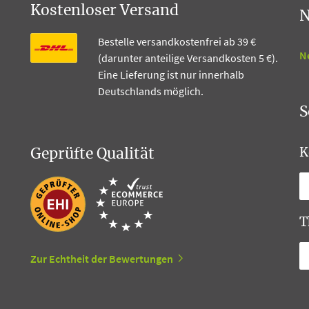
Kostenloser Versand
N
Bestelle versandkostenfrei ab 39 €
N
(darunter anteilige Versandkosten 5 €).
Eine Lieferung ist nur innerhalb
Deutschlands möglich.
S
Geprüfte Qualität
K
T
Zur Echtheit der Bewertungen