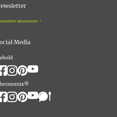
ewsletter
ewsletter abonnieren
ocial Media
obold
hermomix®