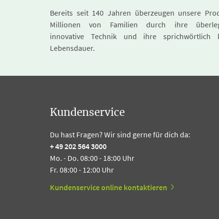
Bereits seit 140 Jahren überzeugen unsere Pro
Millionen von Familien durch ihre überle
innovative Technik und ihre sprichwörtlich 
Lebensdauer.
Kundenservice
Du hast Fragen? Wir sind gerne für dich da:
+ 49 202 564 3000
Mo. - Do. 08:00 - 18:00 Uhr
Fr. 08:00 - 12:00 Uhr
Kundenservice online kontaktieren