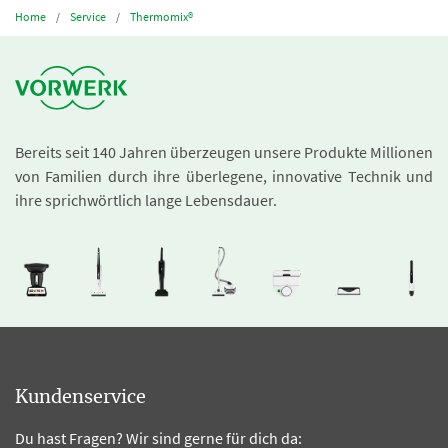
Home
Service
Thermomix®
Bereits seit 140 Jahren überzeugen unsere Produkte Millionen
von Familien durch ihre überlegene, innovative Technik und
ihre sprichwörtlich lange Lebensdauer.
Kundenservice
Du hast Fragen? Wir sind gerne für dich da: