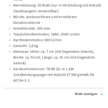
Nennleistung: 50 Watt (nur in Verbindung mit Kobold
Staubsaugern verwendbar)
Bürste: austauschbare und ersetzbare
Rotationsbürste
Arbeitsbreite: 300 mm
Teppichbodenmodus: 1860–2500 U/min
Hartbodenmodus: 800 U/min
Gewicht: 1,8 kg
Abmasse: Höhe: ca. 7 cm (mit liegendem Gelenk),
Breite: ca. 30 cm, Länge: ca. 35 cm (mit liegendem
Gelenk)
Geräuschemission: 78 dB (A) re 1 pW
Schalleistungspegel mit Kobold VT300 gemäß EN
60704-2-1
Mehr anzeigen