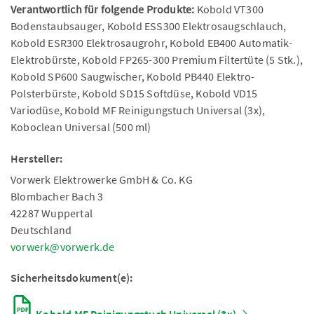
Verantwortlich für folgende Produkte:
Kobold VT300
Bodenstaubsauger, Kobold ESS300 Elektrosaugschlauch,
Kobold ESR300 Elektrosaugrohr, Kobold EB400 Automatik-
Elektrobürste, Kobold FP265-300 Premium Filtertüte (5 Stk.),
Kobold SP600 Saugwischer, Kobold PB440 Elektro-
Polsterbürste, Kobold SD15 Softdüse, Kobold VD15
Variodüse, Kobold MF Reinigungstuch Universal (3x),
Koboclean Universal (500 ml)
Hersteller:
Vorwerk Elektrowerke GmbH & Co. KG
Blombacher Bach 3
42287 Wuppertal
Deutschland
vorwerk@vorwerk.de
Sicherheitsdokument(e):