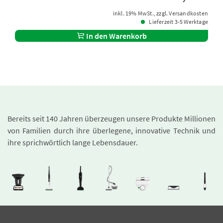
inkl. 19% MwSt., zzgl. Versandkosten
Lieferzeit 3-5 Werktage
In den Warenkorb
Bereits seit 140 Jahren überzeugen unsere Produkte Millionen
von Familien durch ihre überlegene, innovative Technik und
ihre sprichwörtlich lange Lebensdauer.