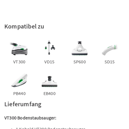
Kompatibel zu
VT300
VD15
SP600
SD15
PB440
EB400
Lieferumfang
VT300 Bodenstaubsauger: