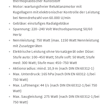
thermoplastischer Kunststoff
Motor: wartungsfreier Reluktanzmotor mit
Kugellagern mit elektronischer Kontrolle der Leistung
bei Nenndrehzahl von 60.000 U/min
Gebläse: einstufiges Radialgebläse
Spannung: 220–240 Volt Wechselspannung 50/60
Hertz
Nennleistung: 750 Watt (max. 1150 Watt Nennleistung
mit Zusatzgeräten
Elektrische Leistung ohne Vorsatzgerät oder Düse:
Stufe auto: 100–450 Watt; Stufe soft: 50 Watt; Stufe
med: 300 Watt; Stufe max: 450–750 Watt
Aktionsradius: mind. 10,9 m (nach DIN EN 60312-1)
Max. Unterdruck: 165 hPa (nach DIN EN 60312-1/bei
750 Watt)
Max. Luftmenge: 44 l/s (nach DIN EN 60312-1/bei 750
Watt)
Max. Saugleistung: 275 Watt (nach DIN EN 60312-1/bei
750 Watt)