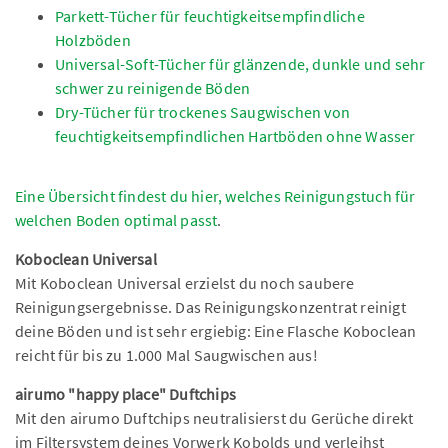
Parkett-Tücher für feuchtigkeitsempfindliche
Holzböden
Universal-Soft-Tücher für glänzende, dunkle und sehr
schwer zu reinigende Böden
Dry-Tücher für trockenes Saugwischen von
feuchtigkeitsempfindlichen Hartböden ohne Wasser
Eine Übersicht findest du hier, welches Reinigungstuch für
welchen Boden optimal passt
.
Koboclean Universal
Mit Koboclean Universal erzielst du noch saubere
Reinigungsergebnisse. Das Reinigungskonzentrat reinigt
deine Böden und ist sehr ergiebig: Eine Flasche Koboclean
reicht für bis zu 1.000 Mal Saugwischen aus!
airumo "happy place" Duftchips
Mit den airumo Duftchips neutralisierst du Gerüche direkt
im Filtersystem deines Vorwerk Kobolds und verleihst