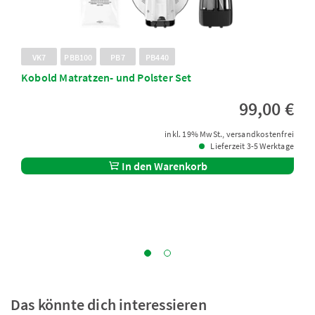
VK7
PBB100
PB7
PB440
Kobold Matratzen- und Polster Set
99,00 €
inkl. 19% MwSt., versandkostenfrei
Lieferzeit 3-5 Werktage
In den Warenkorb
Das könnte dich interessieren