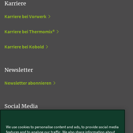
Karriere
Karriere bei Vorwerk
Karriere bei Thermomix®
Karriere bei Kobold
Newsletter
Newsletter abonnieren
Social Media
Kobold
We use cookies to personalise content and ads, to provide social media
features and to analyse our traffic. We also share information about