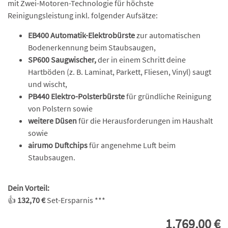
mit Zwei-Motoren-Technologie für höchste
Reinigungsleistung inkl. folgender Aufsätze:
EB400
Automatik-Elektrobürste
zur automatischen
Bodenerkennung beim Staubsaugen,
SP600 Saugwischer,
der in einem Schritt deine
Hartböden (z. B. Laminat, Parkett, Fliesen, Vinyl) saugt
und wischt,
PB440 Elektro-Polsterbürste
für gründliche Reinigung
von Polstern sowie
weitere Düsen
für die Herausforderungen im Haushalt
sowie
airumo Duftchips
für angenehme Luft beim
Staubsaugen.
Dein Vorteil:
👍
132,70 €
Set-Ersparnis ***
1.769,00 €