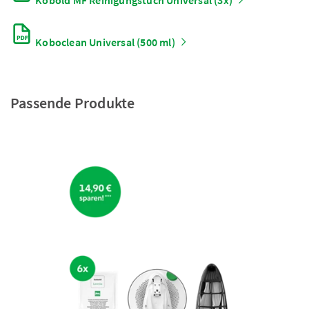
Kobold MF Reinigungstuch Universal (3x)
Koboclean Universal (500 ml)
Passende Produkte