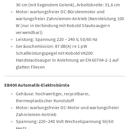
36 cm (mit liegendem Gelenk), Arbeitsbreite: 31,6 cm
Motor: wartungsfreier DC-Bürstenmotor und
wartungsfreier Zahnriemen-Antrieb (Nennleistung 100
W (nur in Verbindung mit Kobold Staubsaugern
verwendbar))
Leistung: Spannung 220 – 240 V, 50/60 Hz
Geräuschemission: 87 dB(A) re 1 pW
Schallleistungspegel mit Kobold VK200
Handstaubsauger in Anlehnung an EN 60704-2-1 auf
glatten Fliesen
EB400 Automatik-Elektrobürste
Gehäuse: hochwertiger, recycelbarer,
thermoplastischer Kunststoff
Motor: wartungsfreier DC-Motor und wartungsfreier
Zahnriemen-Antrieb
Spannung: 220–240 Volt Wechselspannung 50/60
Hertz