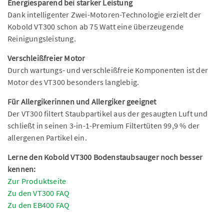
Energiesparend bei starker Leistung
Dank intelligenter Zwei-Motoren-Technologie erzielt der
Kobold VT300 schon ab 75 Watt eine überzeugende
Reinigungsleistung.
Verschleißfreier Motor
Durch wartungs- und verschleißfreie Komponenten ist der
Motor des VT300 besonders langlebig.
Für Allergikerinnen und Allergiker geeignet
Der VT300 filtert Staubpartikel aus der gesaugten Luft und
schließt in seinen 3-in-1-Premium Filtertüten 99,9 % der
allergenen Partikel ein.
Lerne den Kobold VT300 Bodenstaubsauger noch besser
kennen:
Zur Produktseite
Zu den VT300 FAQ
Zu den EB400 FAQ