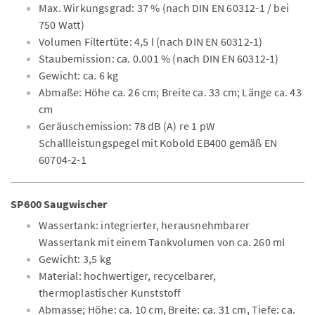
Max. Wirkungsgrad: 37 % (nach DIN EN 60312-1 / bei
750 Watt)
Volumen Filtertüte: 4,5 l (nach DIN EN 60312-1)
Staubemission: ca. 0.001 % (nach DIN EN 60312-1)
Gewicht: ca. 6 kg
Abmaße: Höhe ca. 26 cm; Breite ca. 33 cm; Länge ca. 43
cm
Geräuschemission: 78 dB (A) re 1 pW
Schallleistungspegel mit Kobold EB400 gemäß EN
60704-2-1
SP600 Saugwischer
Wassertank: integrierter, herausnehmbarer
Wassertank mit einem Tankvolumen von ca. 260 ml
Gewicht: 3,5 kg
Material: hochwertiger, recycelbarer,
thermoplastischer Kunststoff
Abmasse; Höhe: ca. 10 cm, Breite: ca. 31 cm, Tiefe: ca.