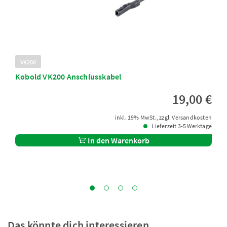
VK200
Kobold VK200 Anschlusskabel
19,00 €
inkl. 19% MwSt., zzgl. Versandkosten
Lieferzeit 3-5 Werktage
In den Warenkorb
Das könnte dich interessieren