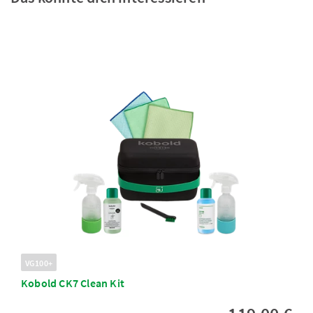
VG100+
Kobold CK7 Clean Kit