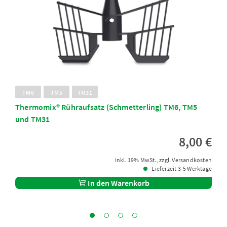
TM6
TM5
TM31
Thermomix® Rühraufsatz (Schmetterling) TM6, TM5
und TM31
8,00 €
inkl. 19% MwSt., zzgl. Versandkosten
Lieferzeit 3-5 Werktage
In den Warenkorb