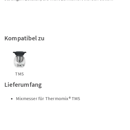
Kompatibel zu
TM5
Lieferumfang
Mixmesser für Thermomix® TM5