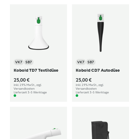
VK7
SB7
VK7
SB7
Kobold TD7 Textildüse
Kobold CD7 Autodüse
25,00 €
25,00 €
inkl. 19% MwSt., zzgl.
inkl. 19% MwSt., zzgl.
Versandkosten
Versandkosten
Lieferzeit 3-5 Werktage
Lieferzeit 3-5 Werktage