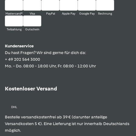
Mastercard®
Visa
PayPal
Apple Pay
Google Pay
Rechnung
Teilzahlung
Gutschein
Kundenservice
Du hast Fragen? Wir sind gerne für dich da:
+ 49 202 564 3000
Mo. - Do. 08:00 - 18:00 Uhr, Fr. 08:00 - 12:00 Uhr
Kostenloser Versand
DHL
Bestelle versandkostenfrei ab 39 € (darunter anteilige
Versandkosten 5 €). Eine Lieferung ist nur innerhalb Deutschlands
möglich.