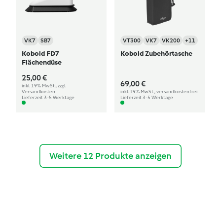
VK7
SB7
VT300
VK7
VK200
+11
Kobold FD7
Kobold Zubehörtasche
Flächendüse
25,00 €
69,00 €
inkl. 19% MwSt., zzgl.
Versandkosten
inkl. 19% MwSt., versandkostenfrei
Lieferzeit 3-5 Werktage
Lieferzeit 3-5 Werktage
Weitere 12 Produkte anzeigen