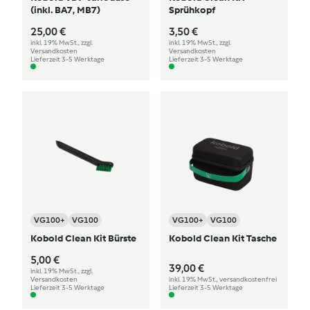
(inkl. BA7, MB7)
Sprühkopf
25,00 €
3,50 €
inkl. 19% MwSt., zzgl.
inkl. 19% MwSt., zzgl.
Versandkosten
Versandkosten
Lieferzeit 3-5 Werktage
Lieferzeit 3-5 Werktage
VG100+
VG100
VG100+
VG100
Kobold Clean Kit Bürste
Kobold Clean Kit Tasche
5,00 €
39,00 €
inkl. 19% MwSt., zzgl.
Versandkosten
inkl. 19% MwSt., versandkostenfrei
Lieferzeit 3-5 Werktage
Lieferzeit 3-5 Werktage