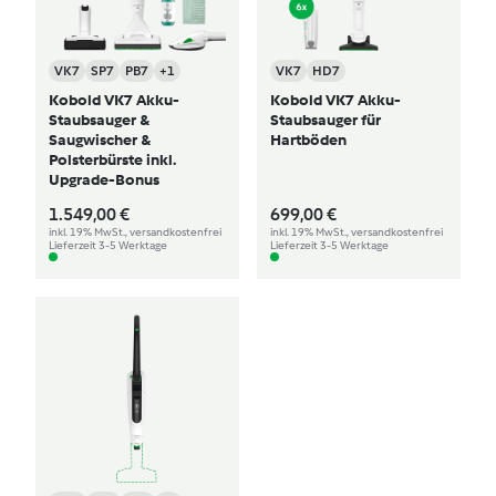
VK7
SP7
PB7
+1
VK7
HD7
Kobold VK7 Akku-
Kobold VK7 Akku-
Staubsauger &
Staubsauger für
Saugwischer &
Hartböden
Polsterbürste inkl.
Upgrade-Bonus
1.549,00 €
699,00 €
inkl. 19% MwSt., versandkostenfrei
inkl. 19% MwSt., versandkostenfrei
Lieferzeit 3-5 Werktage
Lieferzeit 3-5 Werktage