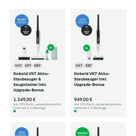
VK7
SP7
EB7
VK7
EB7
Kobold VK7 Akku-
Kobold VK7 Akku-
Staubsauger &
Staubsauger inkl.
Saugwischer inkl.
Upgrade-Bonus
Upgrade-Bonus
1.349,00 €
949,00 €
inkl. 19% MwSt., versandkostenfrei
inkl. 19% MwSt., versandkostenfrei
Lieferzeit 3-5 Werktage
Lieferzeit 3-5 Werktage