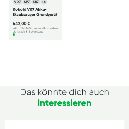
VD7
SP7
SB7
+6
Kobold VK7 Akku-
Staubsauger Grundgerät
642,00 €
inkl. 19% MwSt., versandkostenfrei
Lieferzeit 3-5 Werktage
Das könnte dich auch
interessieren