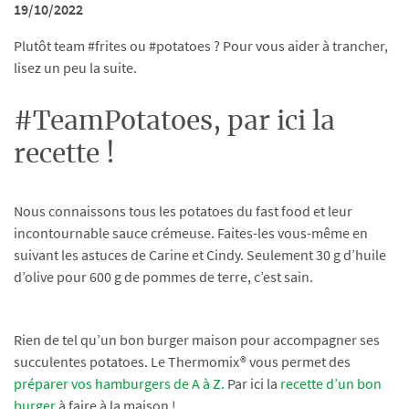
19/10/2022
Plutôt team #frites ou #potatoes ? Pour vous aider à trancher,
lisez un peu la suite.
#TeamPotatoes, par ici la
recette !
Nous connaissons tous les potatoes du fast food et leur
incontournable sauce crémeuse. Faites-les vous-même en
suivant les astuces de Carine et Cindy. Seulement 30 g d’huile
d’olive pour 600 g de pommes de terre, c’est sain.
Rien de tel qu’un bon burger maison pour accompagner ses
succulentes potatoes. Le Thermomix® vous permet des
préparer vos hamburgers de A à Z.
Par ici la
recette d’un bon
burger
à faire à la maison !