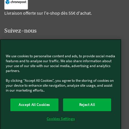
Livraison offerte sur l'e-shop dès 55€ d'achat.
Suivez-nous
Kobold
We use cookies to personalise content and ads, to provide social media
features and to analyse our traffic. We also share information about
your use of our site with our social media, advertising and analytics
partners.
Thermomix®
By clicking "Accept All Cookies", you agree to the storing of cookies on
your device to enhance site navigation, analyze site usage, and assist
in our marketing efforts..
Accept All Cookies
Reject All
Qui sommes-nous
Mentions légales & CGU
CGV
Conditions générales de réparation
Politique de Cookies
Newsletter
Cookies Settings
Politique de protection des données
Politique de retour
Accessibilité