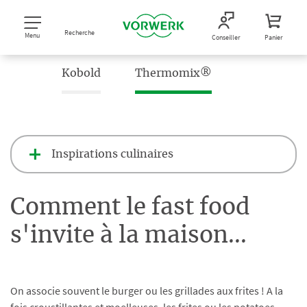
Recherche
Menu
Conseiller
Panier
Kobold
Thermomix®
Inspirations culinaires
Comment le fast food
s'invite à la maison...
On associe souvent le burger ou les grillades aux frites ! A la