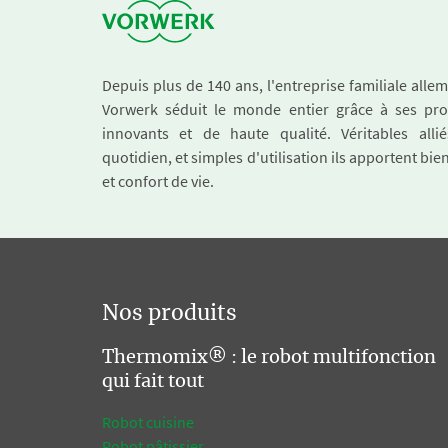
Depuis plus de 140 ans, l'entreprise familiale all
Vorwerk séduit le monde entier grâce à ses pro
innovants et de haute qualité. Véritables alli
quotidien, et simples d'utilisation ils apportent bie
et confort de vie.
Nos produits
Thermomix® : le robot multifonction
qui fait tout
Robot cuisine
Robot pâtissier