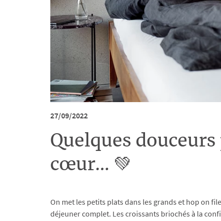
27/09/2022
Quelques douceurs 
cœur… 💚
On met les petits plats dans les grands et hop on fil
déjeuner complet. Les croissants briochés à la conf