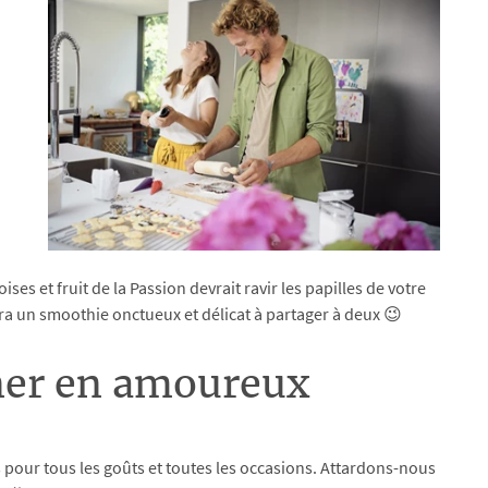
s et fruit de la Passion devrait ravir les papilles de votre
a un smoothie onctueux et délicat à partager à deux 😉
uner en amoureux
 pour tous les goûts et toutes les occasions. Attardons-nous