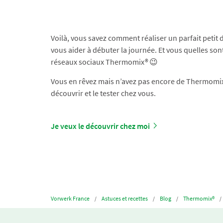
Voilà, vous savez comment réaliser un parfait petit
vous aider à débuter la journée. Et vous quelles son
réseaux sociaux Thermomix® 😉
Vous en rêvez mais n’avez pas encore de Thermomix® 
découvrir et le tester chez vous.
Je veux le découvrir chez moi
Vorwerk France
Astuces et recettes
Blog
Thermomix®