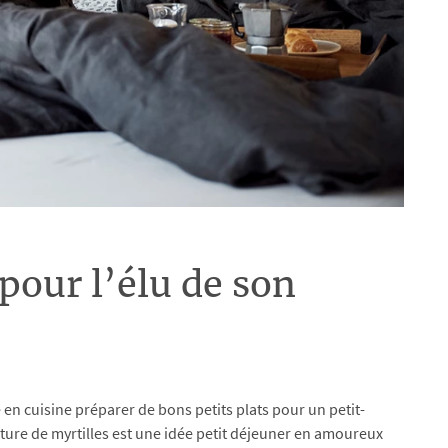
pour l’élu de son
e en cuisine préparer de bons petits plats pour un petit-
iture de myrtilles est une idée petit déjeuner en amoureux