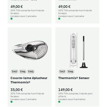
49,00 €
49,00 €
20% TVA comprise hors frais de
20% TVA comprise hors frais de
livraison
livraison
Livraison sous 1 semaine
Livraison sous 1 semaine
TM7
TM6
TM5
TM7
TM6
Couvre-lame éplucheur
Thermomix® Sensor
Thermomix®
35,00 €
149,00 €
20% TVA comprise hors frais de
20% TVA comprise, frais de port
livraison
offerts
Livraison sous 1 semaine
Livraison sous 4 semaines