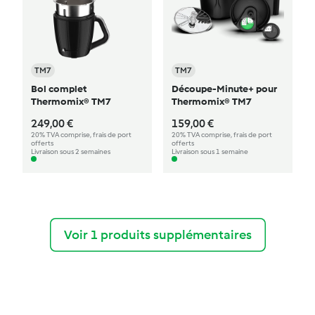
TM7
TM7
Bol complet
Découpe-Minute+ pour
Thermomix® TM7
Thermomix® TM7
249,00 €
159,00 €
20% TVA comprise, frais de port
20% TVA comprise, frais de port
offerts
offerts
Livraison sous 2 semaines
Livraison sous 1 semaine
Voir 1 produits supplémentaires