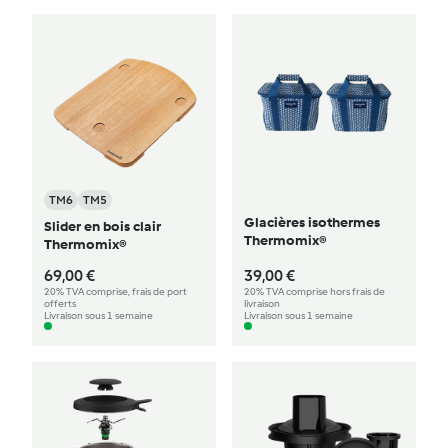
TM6
TM5
Glacières isothermes
Slider en bois clair
Thermomix®
Thermomix®
69,00 €
39,00 €
20% TVA comprise, frais de port
20% TVA comprise hors frais de
offerts
livraison
Livraison sous 1 semaine
Livraison sous 1 semaine