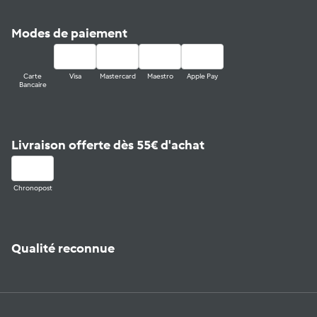
Modes de paiement
Carte
Visa
Mastercard
Maestro
Apple Pay
Bancaire
Livraison offerte dès 55€ d'achat
Chronopost
Qualité reconnue