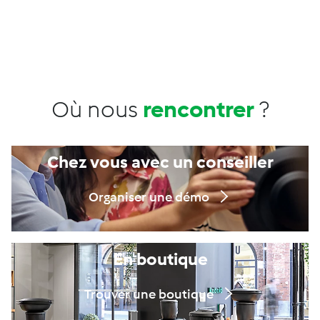
Où nous
rencontrer
?
Chez vous avec un conseiller
Organiser une démo
En boutique
Trouver une boutique