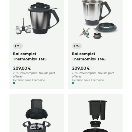
TM5
TM6
Bol complet
Bol complet
Thermomix® TM5
Thermomix® TM6
209,00 €
209,00 €
20% TVA comprise, frais de port
20% TVA comprise, frais de port
offerts
offerts
Livraison sous 1 semaine
Livraison sous 1 semaine