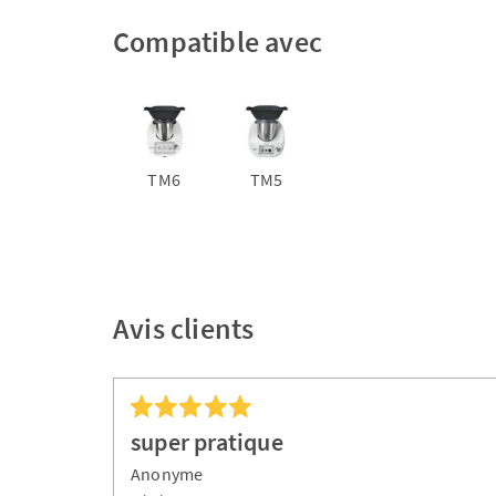
Compatible avec
TM6
TM5
Avis clients
super pratique
Anonyme