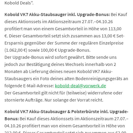
Kobold Deals".
Kobold VK7 Akku-Staubsauger inkl. Upgrade-Bonus:
Bei Kauf
dieses Aktionssets im Aktionszeitraum 27.07.–04.10.26
profitiert man von einem Gesamtvorteil in Höhe von 113,00
€. Dieser Gesamtvorteil setzt sich zusammen aus 13,00 € Set-
Ersparnis gegenüber der Summe der regulären Einzelpreise
(1.062,00 €) sowie 100,00 € Upgrade-Bonus.
Der Upgrade-Bonus wird sofort gewährt. Bitte sende uns
jedoch zur Bestätigung deines Wechsels innerhalb von 2
Monaten ab Lieferung deines neuen Kobold VK7 Akku-
Staubsaugers ein Foto deines alten Bodenreinigungsgeräts an
folgende E-Mail-Adresse:
kobold-deal@vorwerk.de
Der Gesamtvorteil gilt nicht für (teilweise) widerrufene oder
stornierte Aufträge. Nur solange der Vorrat reicht.
Kobold VK7 Akku-Staubsauger & Polsterbürste inkl. Upgrade-
Bonus:
Bei Kauf dieses Aktionssets im Aktionszeitraum 27.07.–
04.10.26 profitiert man von einem Gesamtvorteil in Höhe von
212,00 €.
Dieser Gesamtvorteil setzt sich zusammen aus 62,00