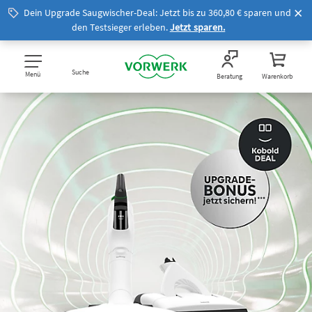
Dein Upgrade Saugwischer-Deal: Jetzt bis zu 360,80 € sparen und
den Testsieger erleben.
Jetzt sparen.
Suche
Menü
Beratung
Warenkorb