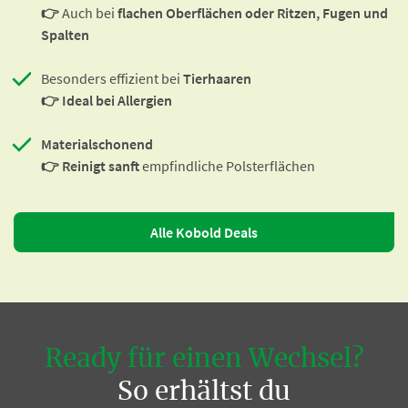
👉
Auch bei
flachen Oberflächen oder Ritzen, Fugen und
Spalten
Besonders effizient bei
Tierhaaren
👉 Ideal bei Allergien
Materialschonend
👉 Reinigt sanft
empfindliche Polsterflächen
Alle Kobold Deals
Ready für einen Wechsel?
So erhältst du