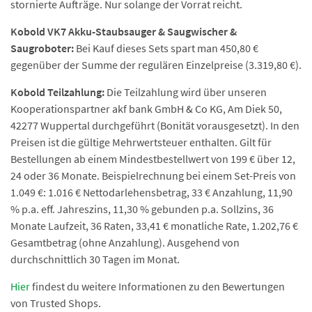
stornierte Aufträge. Nur solange der Vorrat reicht.
Kobold VK7 Akku-Staubsauger & Saugwischer &
Saugroboter:
Bei Kauf dieses Sets spart man 450,80 €
gegenüber der Summe der regulären Einzelpreise (3.319,80 €).
Kobold Teilzahlung:
Die Teilzahlung wird über unseren
Kooperationspartner akf bank GmbH & Co KG, Am Diek 50,
42277 Wuppertal durchgeführt (Bonität vorausgesetzt). In den
Preisen ist die gültige Mehrwertsteuer enthalten. Gilt für
Bestellungen ab einem Mindestbestellwert von 199 € über 12,
24 oder 36 Monate. Beispielrechnung bei einem Set-Preis von
1.049 €: 1.016 € Nettodarlehensbetrag, 33 € Anzahlung, 11,90
% p.a. eff. Jahreszins, 11,30 % gebunden p.a. Sollzins, 36
Monate Laufzeit, 36 Raten, 33,41 € monatliche Rate, 1.202,76 €
Gesamtbetrag (ohne Anzahlung). Ausgehend von
durchschnittlich 30 Tagen im Monat.
Hier
findest du weitere Informationen zu den Bewertungen
von Trusted Shops.