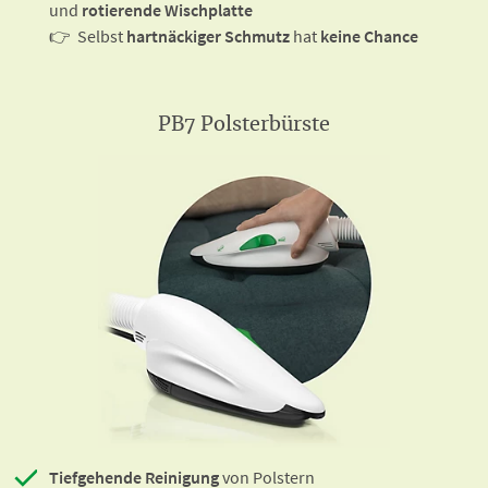
und
rotierende Wischplatte
👉 Selbst
hartnäckiger Schmutz
hat
keine Chance
PB7 Polsterbürste
Tiefgehende Reinigung
von Polstern