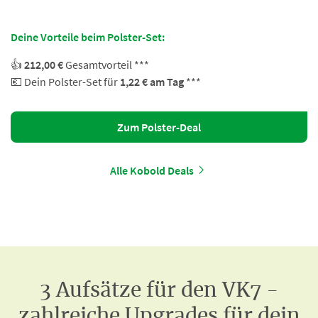
Deine Vorteile beim Polster-Set:
👍
212,00 €
Gesamtvorteil ***
💶 Dein Polster-Set für
1,22 € am Tag
***
Zum Polster-Deal
Alle Kobold Deals
3 Aufsätze für den VK7 -
zahlreiche Upgrades für dein