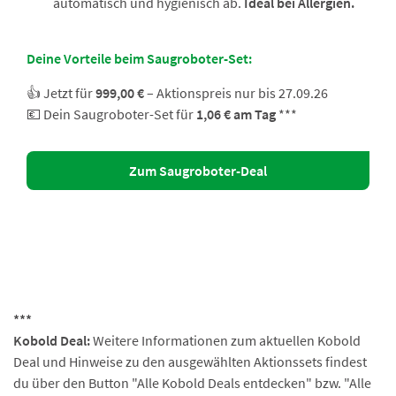
automatisch und hygienisch ab.
Ideal bei Allergien.
Deine Vorteile beim Saugroboter-Set:
👍 Jetzt für
999,00 €
– Aktionspreis nur bis 27.09.26
💶 Dein Saugroboter-Set für
1,06 € am Tag
***
Zum Saugroboter-Deal
***
Kobold Deal:
Weitere Informationen zum aktuellen Kobold
Deal und Hinweise zu den ausgewählten Aktionssets findest
du über den Button "Alle Kobold Deals entdecken" bzw. "Alle