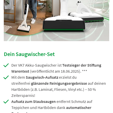
Dein Saugwischer-Set
Der VK7 Akku-Saugwischer ist
Testsieger der Stiftung
Warentest
(veröffentlicht am 18.06.2025). ***
Mit dem
Saugwisch-Aufsatz
erzielst du
streifenfrei
glänzende Reinigungsergebnisse
auf deinen
Hartböden (z.B. Laminat, Fliesen, Vinyl etc.) – 50 %
Zeitersparnis!
Aufsatz zum Staubsaugen
entfernt Schmutz auf
Teppichen und Hartböden dank
automatischer