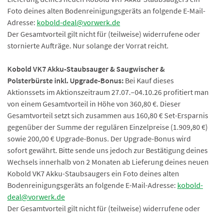
Foto deines alten Bodenreinigungsgeräts an folgende E-Mail-
Adresse:
kobold-deal@vorwerk.de
Der Gesamtvorteil gilt nicht für (teilweise) widerrufene oder
stornierte Aufträge. Nur solange der Vorrat reicht.
Kobold VK7 Akku-Staubsauger & Saugwischer &
Polsterbürste inkl. Upgrade-Bonus:
Bei Kauf dieses
Aktionssets im Aktionszeitraum 27.07.–04.10.26 profitiert man
von einem Gesamtvorteil in Höhe von 360,80 €. Dieser
Gesamtvorteil setzt sich zusammen aus 160,80 € Set-Ersparnis
gegenüber der Summe der regulären Einzelpreise (1.909,80 €)
sowie 200,00 € Upgrade-Bonus. Der Upgrade-Bonus wird
sofort gewährt. Bitte sende uns jedoch zur Bestätigung deines
Wechsels innerhalb von 2 Monaten ab Lieferung deines neuen
Kobold VK7 Akku-Staubsaugers ein Foto deines alten
Bodenreinigungsgeräts an folgende E-Mail-Adresse:
kobold-
deal@vorwerk.de
Der Gesamtvorteil gilt nicht für (teilweise) widerrufene oder