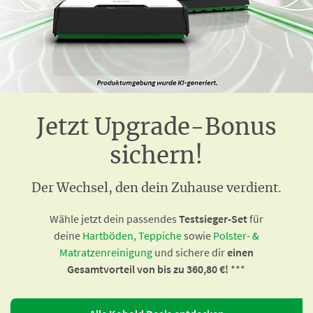
Jetzt Upgrade-Bonus
sichern!
Der Wechsel, den dein Zuhause verdient.
Wähle jetzt dein passendes
Testsieger-Set
für
deine
Hartböden, Teppiche
sowie
Polster- &
Matratzenreinigung
und sichere dir
einen
Gesamtvorteil von bis zu 360,80 €!
***​