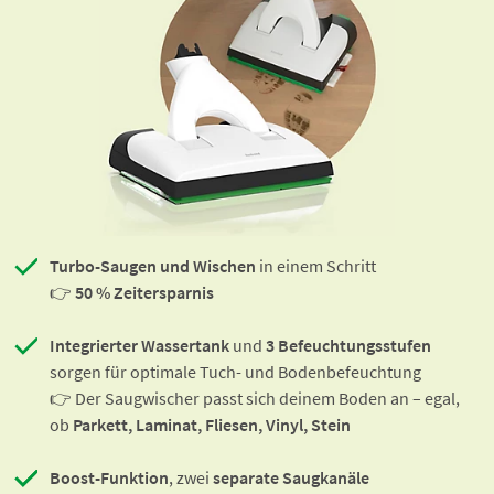
Turbo-Saugen und Wischen
in einem Schritt
👉
50 % Zeitersparnis
Integrierter Wassertank
und
3 Befeuchtungs­stufen
sorgen für optimale Tuch- und Boden­befeuchtung
👉 Der Saugwischer passt sich deinem Boden an – egal,
ob
Parkett, Laminat, Fliesen, Vinyl, Stein
Boost-Funktion
, zwei
separate Saugkanäle