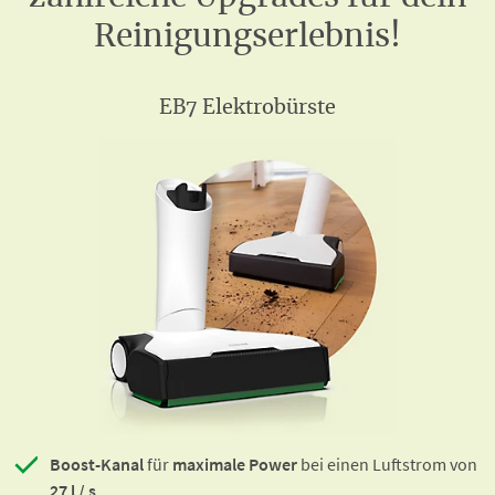
Reinigungserlebnis!
EB7 Elektrobürste
Boost-Kanal
für
maximale Power
bei einen Luftstrom von
27 l / s