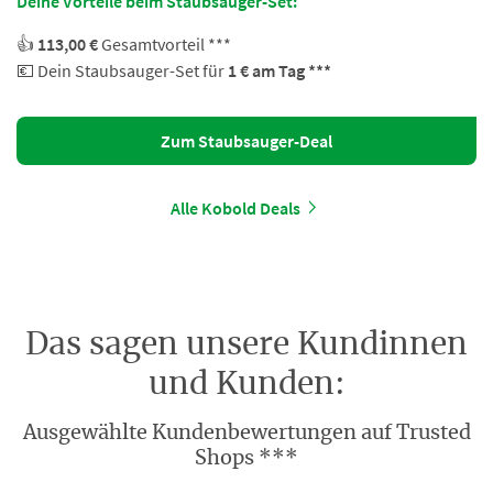
Deine Vorteile beim Staubsauger-Set:
👍
113,00 €
Gesamtvorteil ***
💶 Dein Staubsauger-Set für
1 € am Tag ***
Zum Staubsauger-Deal
Alle Kobold Deals
Das sagen unsere Kundinnen
und Kunden:
Ausgewählte Kundenbewertungen auf Trusted
Shops ***