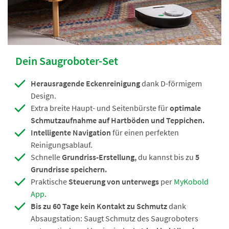
Dein Saugroboter-Set
Herausragende Eckenreinigung
dank D-förmigem
Design.
Extra breite Haupt- und Seitenbürste für
optimale
Schmutzaufnahme auf Hartböden und Teppichen.
Intelligente Navigation
für einen perfekten
Reinigungsablauf.
Schnelle
Grundriss-Erstellung,
du kannst bis zu
5
Grundrisse speichern.
Praktische
Steuerung von unterwegs
per
MyKobold
App
.
Bis zu 60 Tage kein Kontakt zu Schmutz
dank
Absaugstation: Saugt Schmutz des Saugroboters