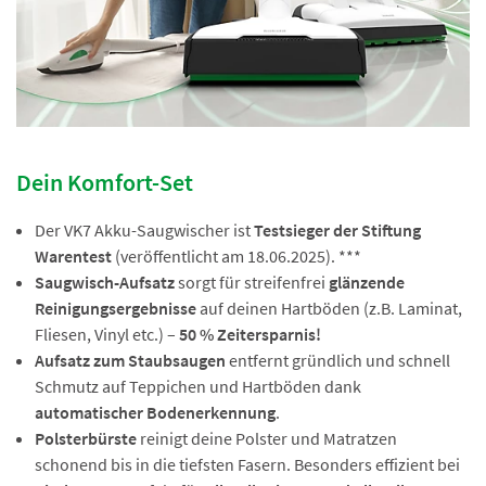
Dein Komfort-Set
Der VK7 Akku-Saugwischer ist
Testsieger der Stiftung
Warentest
(veröffentlicht am 18.06.2025). ***
Saugwisch-Aufsatz
sorgt für streifenfrei
glänzende
Reinigungsergebnisse
auf deinen Hartböden (z.B. Laminat,
Fliesen, Vinyl etc.) –
50 % Zeitersparnis!
Aufsatz zum Staubsaugen
entfernt gründlich und schnell
Schmutz auf Teppichen und Hartböden dank
automatischer Bodenerkennung
.
Polsterbürste
reinigt deine Polster und Matratzen
schonend bis in die tiefsten Fasern. Besonders effizient bei