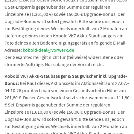
€ Set-Ersparnis gegenüber der Summe der regulären
Einzelpreise (1.361,00 €) sowie 150,00 € Upgrade-Bonus. Der
Upgrade-Bonus wird sofort gewährt. Bitte sende uns jedoch
zur Bestätigung deines Wechsels innerhalb von 2 Monaten ab
Lieferung deines neuen Kobold VK7 Akku-Staubsaugers ein
Foto deines alten Bodenreinigungsgeräts an folgende E-Mail-
Adresse:
kobold-deal@vorwerk.de
Der Gesamtvorteil gilt nicht für (teilweise) widerrufene oder
stornierte Aufträge. Nur solange der Vorrat reicht.
Kobold VK7 Akku-Staubsauger & Saugwischer inkl. Upgrade-
Bonus:
Bei Kauf dieses Aktionssets im Aktionszeitraum 27.07.–
04.10.26 profitiert man von einem Gesamtvorteil in Höhe von
261,80 €. Dieser Gesamtvorteil setzt sich zusammen aus 111,80
€ Set-Ersparnis gegenüber der Summe der regulären
Einzelpreise (1.610,80 €) sowie 150,00 € Upgrade-Bonus. Der
Upgrade-Bonus wird sofort gewährt. Bitte sende uns jedoch
zur Bestätigung deines Wechsels innerhalb von 2 Monaten ab
Lieferung deines neuen Kobold VK7 Akku-Staubsaugers ein