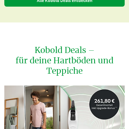
Alle Kobold Deals entdecken
Kobold Deals –
für deine Hartböden und
Teppiche