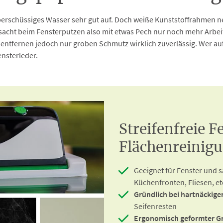
rschüssiges Wasser sehr gut auf. Doch weiße Kunststoffrahmen n
sacht beim Fensterputzen also mit etwas Pech nur noch mehr Arbeit
entfernen jedoch nur groben Schmutz wirklich zuverlässig. Wer auf 
nsterleder.
Streifenfreie F
Flächenreinig
Geeignet für Fenster und 
Küchenfronten, Fliesen, et
Gründlich bei hartnäckig
Seifenresten
Ergonomisch geformter Gri