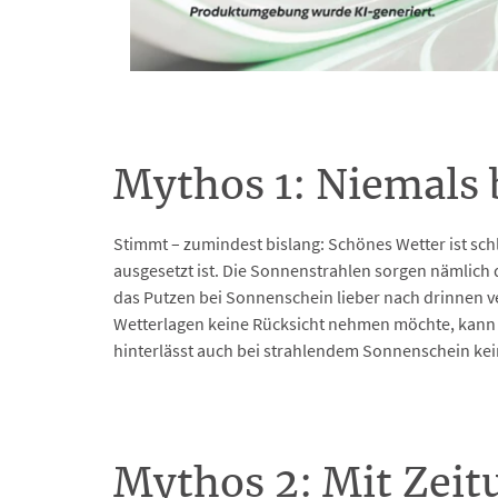
Mythos 1: Niemals 
Stimmt – zumindest bislang: Schönes Wetter ist s
ausgesetzt ist. Die Sonnenstrahlen sorgen nämlich 
das Putzen bei Sonnenschein lieber nach drinnen ver
Wetterlagen keine Rücksicht nehmen möchte, kan
hinterlässt auch bei strahlendem Sonnenschein kei
Mythos 2: Mit Zeit