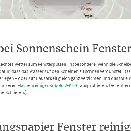
bei Sonnenschein Fenster
chlechtes Wetter zum Fensterputzen. Insbesondere, wenn die Sche
dafür, dass das Wasser auf den Scheiben zu schnell verdunstet. Da
legen – oder auf Hausarbeit gleich ganz verzichten und das tolle W
n unseren
Flächenreiniger Kobold VG100+
ausprobieren. Der entfer
ne Schlieren.)
ungspapier Fenster reini