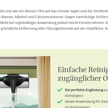
, die sich wie ein dünner Film auf das Fenster legen und die Streif
s Wasser, Alkohol und Calciumcarbonat. Gegen hartnäckige Schlier
färbt bei regelmäßiger Anwendung jedoch leicht Fensterrahmen. Der
ründliche Entfernung aller Flüssigkeitsreste auf der Glasfläche. D
Einfache Rein
zugänglicher O
Die perfekte Ergänzung
zu
einhängen!
Ideale Anwendung für Dach
im Badezimmer