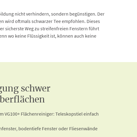
enbildung nicht verhindern, sondern begünstigen. Der
en wird oftmals schwarzer Tee empfohlen. Dieses
 sicherste Weg zu streifenfreien Fenstern führt
enn wo keine Flüssigkeit ist, können auch keine
igung schwer
berflächen
m VG100+ Flächenreiniger: Teleskopstiel einfach
fenster, bodentiefe Fenster oder Fliesenwände