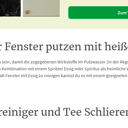
Zum 
r Fenster putzen mit he
sein, damit die zugegebenen Wirkstoffe im Putzwasser (in der Rege
in Kombination mit einem Spritzer Essig oder Spiritus als heimlich
att Fenster mit Essig zu reinigen kannst du es mit einem geeignete
einiger und Tee Schliere