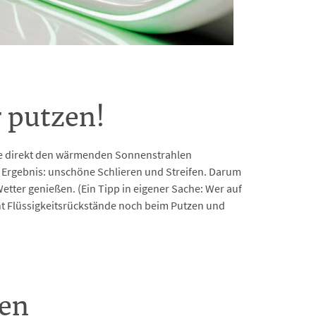
 putzen!
ibe direkt den wärmenden Sonnenstrahlen
s Ergebnis: unschöne Schlieren und Streifen. Darum
etter genießen. (Ein Tipp in eigener Sache: Wer auf
nt Flüssigkeitsrückstände noch beim Putzen und
gen