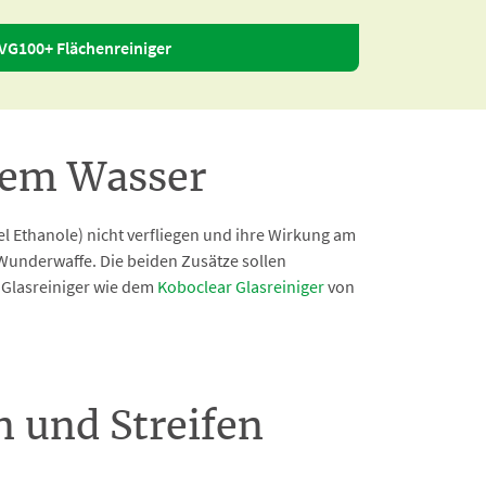
VG100+ Flächenreiniger
ißem Wasser
l Ethanole) nicht verfliegen und ihre Wirkung am
e Wunderwaffe. Die beiden Zusätze sollen
n Glasreiniger wie dem
Koboclear Glasreiniger
von
n und Streifen