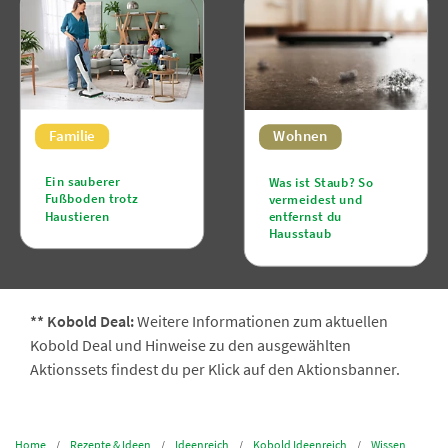
Familie
Wohnen
Ein sauberer
Was ist Staub? So
Fußboden trotz
vermeidest und
Haustieren
entfernst du
Hausstaub
** Kobold Deal:
Weitere Informationen zum aktuellen
Kobold Deal und Hinweise zu den ausgewählten
Aktionssets findest du per Klick auf den Aktionsbanner.
Home
Rezepte & Ideen
Ideenreich
Kobold Ideenreich
Wissen