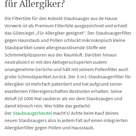
für Allergiker?
Die Filtertüte für den Kobold Staubsauger aus de Hause
Vorwerk ist als Premium Filtertüte ausgezeichnet und erhielt
das Gütesiegel „Für Allergiker geeignet“. Der Staubsaugerfilter
gegen Hausstaub und Pollen schluckt mikroskopisch kleine
Staubpartikel sowie allergieauslösende Stoffe wie
Schimmelpilzsporen aus der Raumluft. Darüber hinaus
neutralisiert er mit den Aktivgeruchsperlen zudem
unangenehme Gerüche und hält mit seinem Pollenfilter auch
grobe Schmutzpartikel zurück. Der 3-in1-Staubsaugerfilter für
Allergiker ist mehrfach patentiert und hat aufgrund seiner
exzellenten Filtereigenschaften Bestnoten erhalten. Seine
Abluft ist 1000 Mal sauberer als vor dem Staubsaugen und
damit klinisch rein. Wer hätte das gedacht:
Der
Staubsaugerbeutel
macht’s! Achte beim Kauf deines
neuen Staubsaugers also in jedem Fall auf einen integrierten
Allergikerfilter gegen Pollen und Hausstaub.