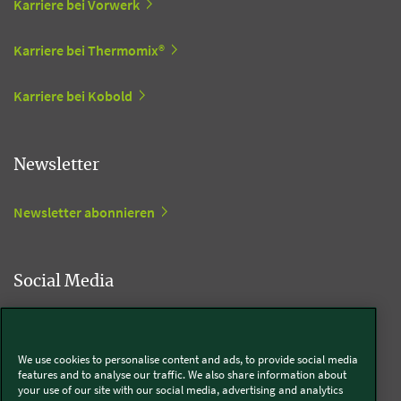
Karriere bei Vorwerk
Karriere bei Thermomix®
Karriere bei Kobold
Newsletter
Newsletter abonnieren
Social Media
Kobold
We use cookies to personalise content and ads, to provide social media
features and to analyse our traffic. We also share information about
your use of our site with our social media, advertising and analytics