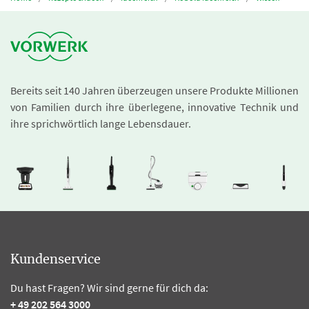
Bereits seit 140 Jahren überzeugen unsere Produkte Millionen
von Familien durch ihre überlegene, innovative Technik und
ihre sprichwörtlich lange Lebensdauer.
Kundenservice
Du hast Fragen? Wir sind gerne für dich da:
+ 49 202 564 3000