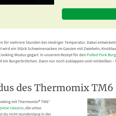
n für mehrere Stunden bei niedriger Temperatur. Dabei entwickeln
el wird ein Stück Schweinenacken im Ganzen mit Zwiebeln, Knoblau
Cooking-Modus gegart. In unserem Rezept für den
Pulled Pork Burg
uf ein Burgerbrötchen. Dann nur noch zuklappen und reinbeißen – k
dus des Thermomix TM6
 Cooking mit Thermomix® TM6“
nese classico
, die umso
st du nicht stundenlang in der