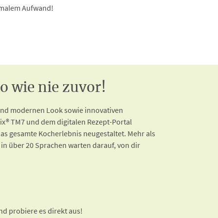
nimalem Aufwand!
 wie nie zuvor!
 und modernen Look sowie innovativen
x® TM7 und dem digitalen Rezept-Portal
as gesamte Kocherlebnis neugestaltet. Mehr als
 in über 20 Sprachen warten darauf, von dir
d probiere es direkt aus!