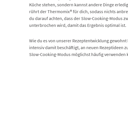
Küche stehen, sondern kannst andere Dinge erled
rührt der Thermomix® für dich, sodass nichts anbre
du darauf achten, dass der Slow-Cooking-Modus z
unterbrochen wird, damit das Ergebnis optimal ist.
Wie du es von unserer Rezeptentwicklung gewohnt b
intensiv damit beschäftigt, an neuen Rezeptideen zu
Slow-Cooking-Modus möglichst häufig verwenden 