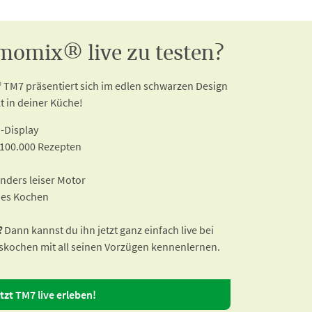
momix® live zu testen?
TM7 präsentiert sich im edlen schwarzen Design
t in deiner Küche!
-Display
 100.000 Rezepten
nders leiser Motor
nes Kochen
?
Dann kannst du ihn jetzt ganz einfach live bei
skochen mit all seinen Vorzügen kennenlernen.
tzt TM7 live erleben!