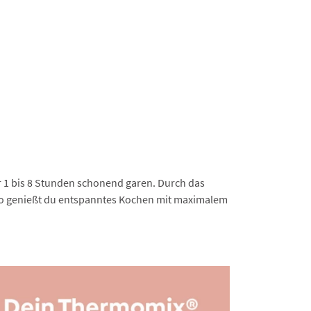
 1 bis 8 Stunden schonend garen. Durch das
. So genießt du entspanntes Kochen mit maximalem