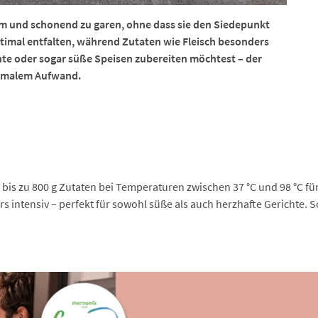
m und schonend zu garen, ohne dass sie den Siedepunkt
imal entfalten, während Zutaten wie Fleisch besonders
chte oder sogar süße Speisen zubereiten möchtest – der
nimalem Aufwand.
s zu 800 g Zutaten bei Temperaturen zwischen 37 °C und 98 °C für
s intensiv – perfekt für sowohl süße als auch herzhafte Gerichte