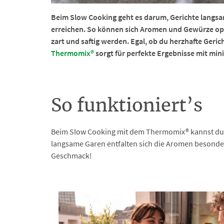
Beim Slow Cooking geht es darum, Gerichte langsa
erreichen. So können sich Aromen und Gewürze opt
zart und saftig werden. Egal, ob du herzhafte Geri
Thermomix®
sorgt für perfekte Ergebnisse mit mi
So funktioniert’s
Beim Slow Cooking mit dem Thermomix® kannst du bi
langsame Garen entfalten sich die Aromen besonder
Geschmack!