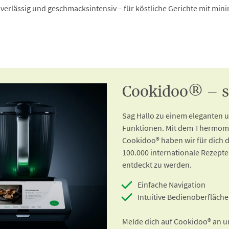
verlässig und geschmacksintensiv – für köstliche Gerichte mit mi
Cookidoo® – so
Sag Hallo zu einem eleganten
Funktionen. Mit dem Thermomi
Cookidoo® haben wir für dich d
100.000 internationale Rezepte
entdeckt zu werden.
Einfache Navigation
Intuitive Bedienoberfläche
Melde dich auf Cookidoo® an un