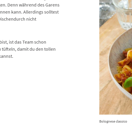
igen. Denn während des Garens
nnen kann. Allerdings solltest
wischendurch nicht
ist, ist das Team schon
 tüfteln, damit du den tollen
kannst.
Bolognese classico