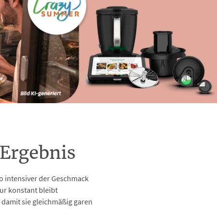
 Ergebnis
to intensiver der Geschmack
ur konstant bleibt
 damit sie gleichmäßig garen