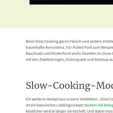
Beim Slow Cooking garen Fleisch und andere Zutate
traumhafte Konsistenz. Für Pulled Pork zum Beispi
Rauchsalz und Rinderfond sechs Stunden im Slow-
mit den Zwiebelringen, Eisbergsalat und Ketchup a
Slow-Cooking-Mo
Ein weiteres Rezept aus unserer Kollektion „Slow
ist ein klassisches Lieblingsrezept:
Nudeln mit Bolog
köstlicher wird je länger sie köchelt. Und dabei mus