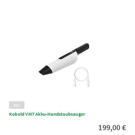
VM7
Kobold VM7 Akku-Handstaubsauger
199,00 €