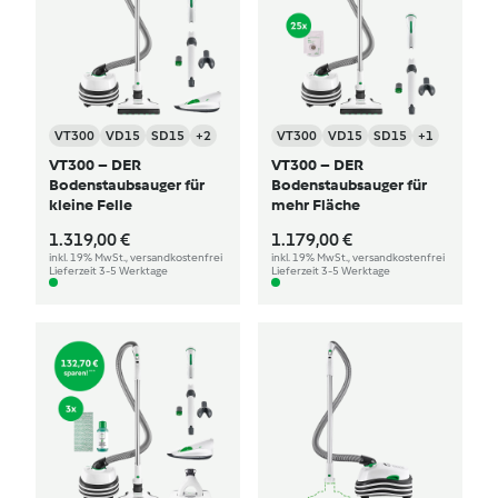
VT300
VD15
SD15
+2
VT300
VD15
SD15
+1
VT300 – DER
VT300 – DER
Bodenstaubsauger für
Bodenstaubsauger für
kleine Felle
mehr Fläche
1.319,00 €
1.179,00 €
inkl. 19% MwSt., versandkostenfrei
inkl. 19% MwSt., versandkostenfrei
Lieferzeit 3-5 Werktage
Lieferzeit 3-5 Werktage