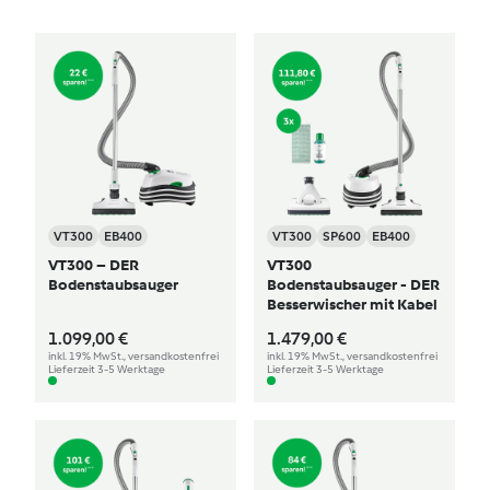
VT300
EB400
VT300
SP600
EB400
VT300 – DER
VT300
Bodenstaubsauger
Bodenstaubsauger - DER
Besserwischer mit Kabel
1.099,00 €
1.479,00 €
inkl. 19% MwSt., versandkostenfrei
inkl. 19% MwSt., versandkostenfrei
Lieferzeit 3-5 Werktage
Lieferzeit 3-5 Werktage