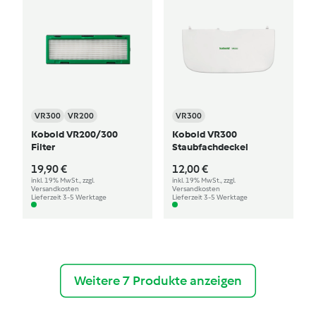
VR300
VR200
VR300
Kobold VR200/300
Kobold VR300
Filter
Staubfachdeckel
19,90 €
12,00 €
inkl. 19% MwSt., zzgl.
inkl. 19% MwSt., zzgl.
Versandkosten
Versandkosten
Lieferzeit 3-5 Werktage
Lieferzeit 3-5 Werktage
Weitere 7 Produkte anzeigen