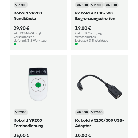
VR200
VR300
VR200
VR100
Kobold VR200
Kobold VR100-300
Rundbürste
Begrenzungsstreifen
29,90 €
19,00 €
inkl. 19% MwSt., zzgl.
inkl. 19% MwSt., zzgl.
Versandkosten
Versandkosten
Lieferzeit 3-5 Werktage
Lieferzeit 3-5 Werktage
VR200
VR300
VR200
Kobold VR200
Kobold VR200/300 USB-
Fernbedienung
Adapter
25,00 €
10,00 €