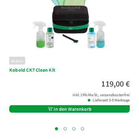
VG100+
Kobold CK7 Clean Kit
119,00 €
inkl. 19% MwSt., versandkostenfrei
Lieferzeit 3-5 Werktage
In den Warenkorb