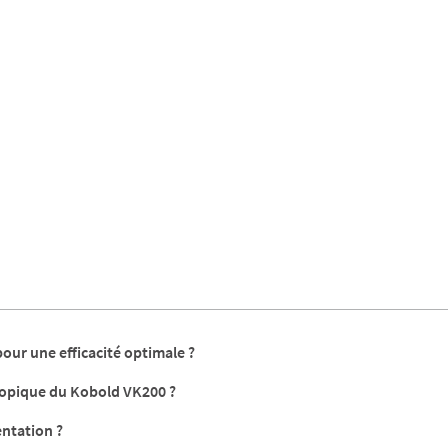
our une efficacité optimale ?
copique du Kobold VK200 ?
entation ?