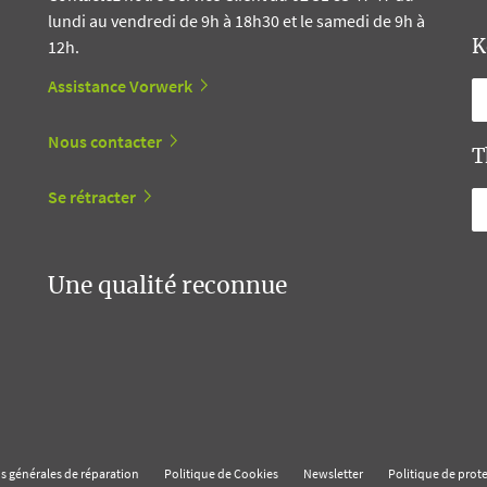
lundi au vendredi de 9h à 18h30 et le samedi de 9h à
12h.
K
Assistance Vorwerk
Nous contacter
T
Se rétracter
Une qualité reconnue
s générales de réparation
Politique de Cookies
Newsletter
Politique de prot