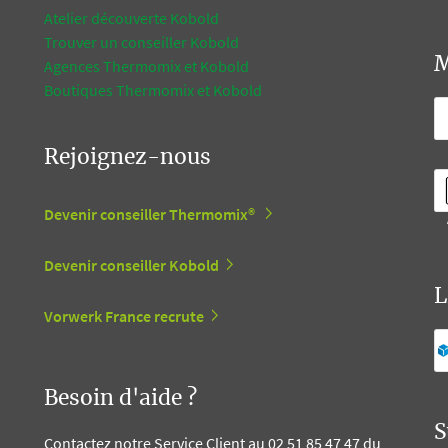
Atelier découverte Kobold
Trouver un conseiller Kobold
M
Agences Thermomix et Kobold
Boutiques Thermomix et Kobold
Rejoignez-nous
Devenir conseiller Thermomix®
Devenir conseiller Kobold
L
Vorwerk France recrute
Besoin d'aide ?
S
Contactez notre Service Client au 02 51 85 47 47 du