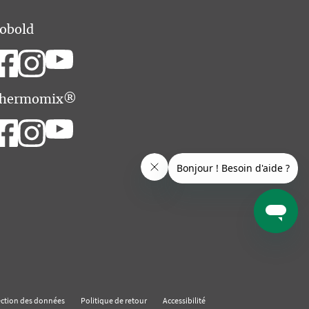
obold
hermomix®
ection des données
Politique de retour
Accessibilité