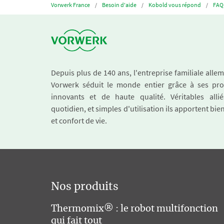
Vorwerk France
Besoin d'aide
Kobold vous répond
FAQ 
Depuis plus de 140 ans, l'entreprise familiale all
Vorwerk séduit le monde entier grâce à ses pro
innovants et de haute qualité. Véritables alli
quotidien, et simples d'utilisation ils apportent bie
et confort de vie.
Nos produits
Thermomix® : le robot multifonction
qui fait tout