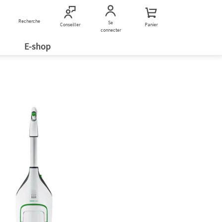
Recherche
Nous contacter
Se
Conseiller
Panier
connecter
E-shop