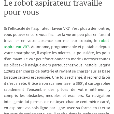
Le robot aspirateur travaille
pour vous
Si l'efficacité de l'aspirateur laveur VK7 n'est plus à démontrer,
vous pouvez encore vous faciliter la vie un peu plus en faisant
travailler en votre absence son meilleur copain, le
robot-
aspirateur VR7
. Autonome, programmable et pilotable depuis
votre smartphone, il aspire les miettes, la poussière, les poils
d'animaux. Le VR7 peut fonctionner en mode « nettoyer toutes
les pièces » : il navigue alors partout chez vous, nettoie jusqu'à
120m2 par charge de batterie et revient se charger sur sa base
lorsque celle-ci est épuisée. Une fois rechargé, il reprend là où
il s'est arrêté. Grâce à son scanner laser à 360°, il cartographie
rapidement l'ensemble des pièces de votre intérieur, y
compris les obstacles, meubles et escaliers. Sa navigation
intelligente lui permet de nettoyer chaque centimètre carré,
en aspirant vos sols ligne par ligne. Avec sa forme en D et sa
hauteur de seulement 9 cm, il aspire dans le moindre recoin,