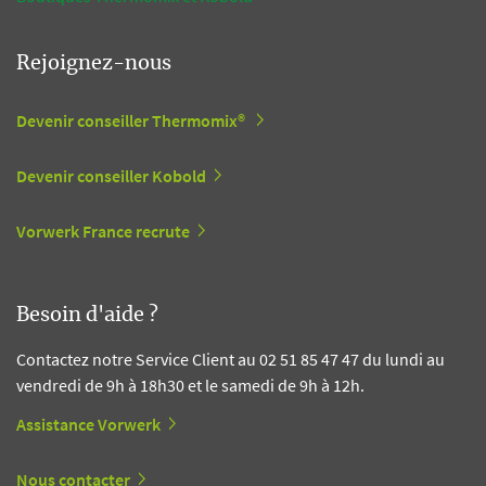
Rejoignez-nous
Devenir conseiller Thermomix®
Devenir conseiller Kobold
Vorwerk France recrute
Besoin d'aide ?
Contactez notre Service Client au 02 51 85 47 47 du lundi au
vendredi de 9h à 18h30 et le samedi de 9h à 12h.
Assistance Vorwerk
Nous contacter