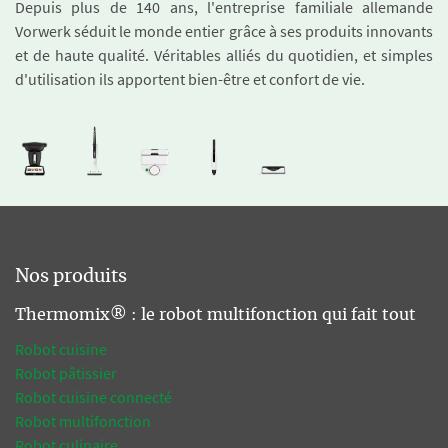
Depuis plus de 140 ans, l'entreprise familiale allemande
Vorwerk séduit le monde entier grâce à ses produits innovants
et de haute qualité. Véritables alliés du quotidien, et simples
d'utilisation ils apportent bien-être et confort de vie.
Nos produits
Thermomix® : le robot multifonction qui fait tout
Robot cuisine
Robot pâtissier
Robot cuisine connecté
Robot multifonction
Robot culinaire