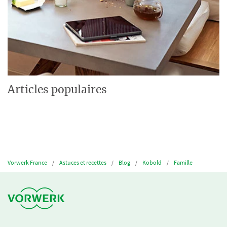
Articles populaires
Vorwerk France
Astuces et recettes
Blog
Kobold
Famille