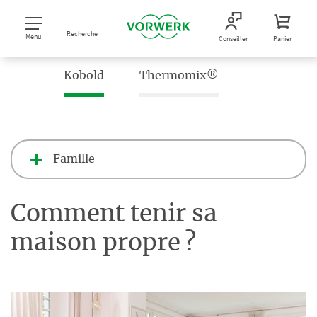
Recherche
Menu
Conseiller
Panier
Kobold
Thermomix®
Famille
Comment tenir sa
maison propre ?