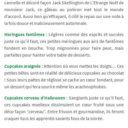
cannelle et décoré façon Jack Skellington de L'Etrange Noël de
monsieur Jack, ce gâteau au potiron met tout le monde
d’accord. Aussi bon qu’effrayant, il clôt le repas sur une note à
la fois douce et malicieusement automnale.
Meringues fantômes
: Légères comme des esprits et sucrées
juste ce qu’il faut, ces petites meringues aux airs de fantômes
fondent en bouche. Trop mignonnes pour faire peur, mais
parfaites pour hanter votre table de desserts.
Cupcakes araignée
: Attention où vous mettez les doigts… Ces
petites bêtes sont en réalité de délicieux cupcakes au chocolat
! Sous leurs pattes de réglisse se cache un cœur fondant, pour
un dessert qui fera sourire même les arachnophobes.
Cupcakes cerveau d’Halloween
: Sanglants juste ce qu’il faut,
ces cupcakes moelleux dissimulent un cœur fruité sous une
déco façon “cerveau”. Entre frisson et gourmandise, ils feront
craquer tous les apprentis savants fous de la soirée.