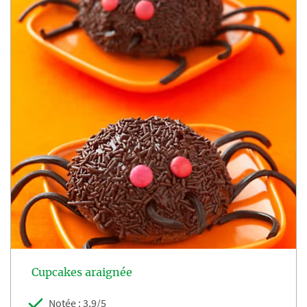
Cupcakes araignée
Notée : 3,9/5