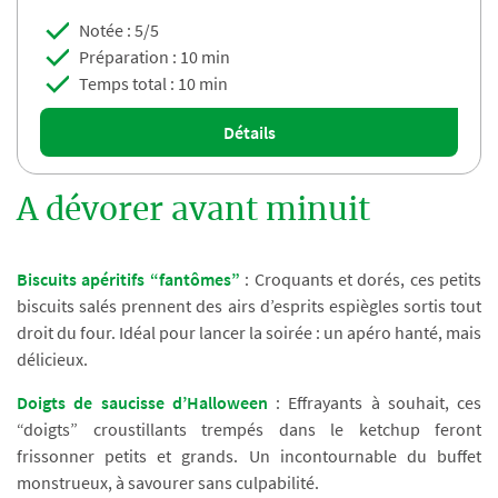
Notée : 5/5
Préparation : 10 min
Temps total : 10 min
Détails
A dévorer avant minuit
Biscuits apéritifs “fantômes”
: Croquants et dorés, ces petits
biscuits salés prennent des airs d’esprits espiègles sortis tout
droit du four. Idéal pour lancer la soirée : un apéro hanté, mais
délicieux.
Doigts de saucisse d’Halloween
: Effrayants à souhait, ces
“doigts” croustillants trempés dans le ketchup feront
frissonner petits et grands. Un incontournable du buffet
monstrueux, à savourer sans culpabilité.