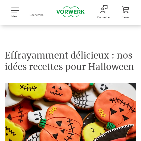
Recherche
Menu
Conseiller
Panier
Effrayamment délicieux : nos
idées recettes pour Halloween