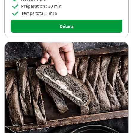
Préparation : 30 min
Temps total : 3h15
Détails