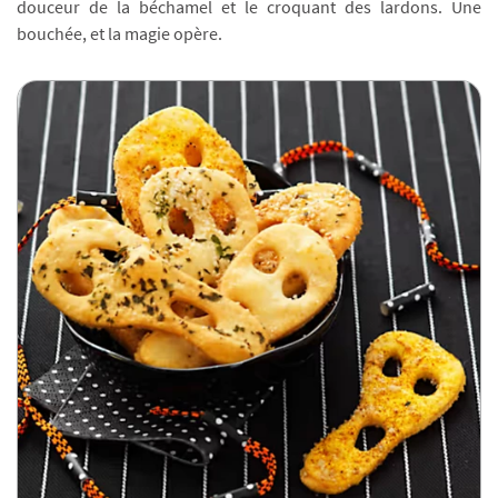
douceur de la béchamel et le croquant des lardons. Une
bouchée, et la magie opère.