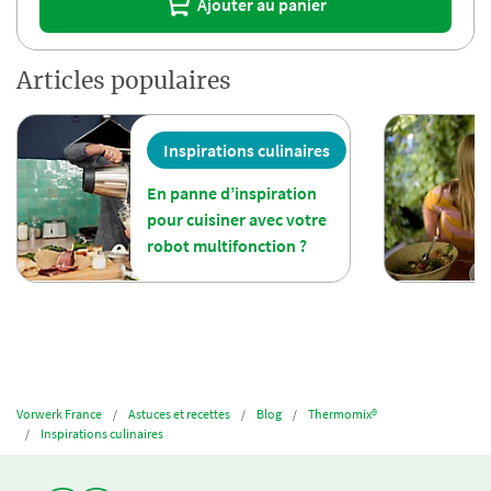
Ajouter au panier
Articles populaires
Inspirations culinaires
En panne d’inspiration
pour cuisiner avec votre
robot multifonction ?
Vorwerk France
Astuces et recettes
Blog
Thermomix®
Inspirations culinaires