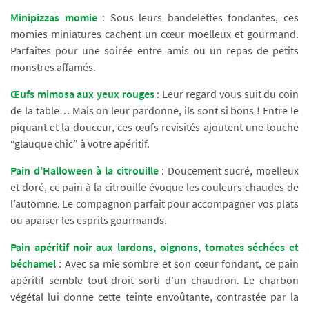
Minipizzas momie
: Sous leurs bandelettes fondantes, ces
momies miniatures cachent un cœur moelleux et gourmand.
Parfaites pour une soirée entre amis ou un repas de petits
monstres affamés.
Œufs mimosa aux yeux rouges
: Leur regard vous suit du coin
de la table… Mais on leur pardonne, ils sont si bons ! Entre le
piquant et la douceur, ces œufs revisités ajoutent une touche
“glauque chic” à votre apéritif.
Pain d’Halloween à la citrouille
: Doucement sucré, moelleux
et doré, ce pain à la citrouille évoque les couleurs chaudes de
l’automne. Le compagnon parfait pour accompagner vos plats
ou apaiser les esprits gourmands.
Pain apéritif noir aux lardons, oignons, tomates séchées et
béchamel
: Avec sa mie sombre et son cœur fondant, ce pain
apéritif semble tout droit sorti d’un chaudron. Le charbon
végétal lui donne cette teinte envoûtante, contrastée par la