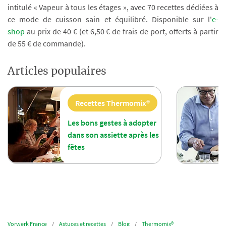
intitulé « Vapeur à tous les étages », avec 70 recettes dédiées à
ce mode de cuisson sain et équilibré. Disponible sur l'
e-
shop
au prix de 40 € (et 6,50 € de frais de port, offerts à partir
de 55 € de commande).
Articles populaires
Recettes Thermomix®
Les bons gestes à adopter
dans son assiette après les
fêtes
Vorwerk France
Astuces et recettes
Blog
Thermomix®