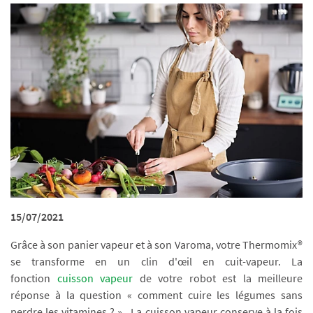
15/07/2021
Grâce à son panier vapeur et à son Varoma, votre Thermomix®
se transforme en un clin d'œil en cuit-vapeur. La
fonction
cuisson vapeur
de votre robot est la meilleure
réponse à la question « comment cuire les légumes sans
perdre les vitamines ? » . La cuisson vapeur conserve à la fois