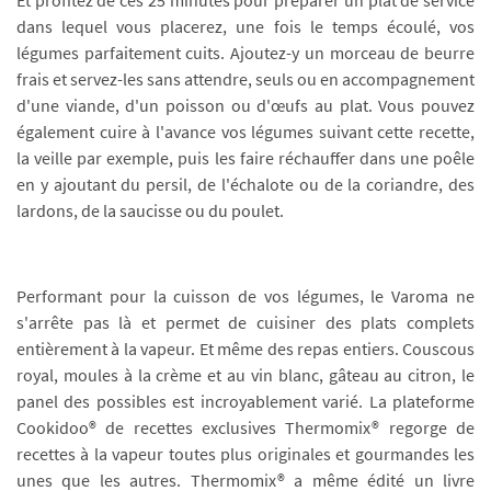
dans lequel vous placerez, une fois le temps écoulé, vos
légumes parfaitement cuits. Ajoutez-y un morceau de beurre
frais et servez-les sans attendre, seuls ou en accompagnement
d'une viande, d'un poisson ou d'œufs au plat. Vous pouvez
également cuire à l'avance vos légumes suivant cette recette,
la veille par exemple, puis les faire réchauffer dans une poêle
en y ajoutant du persil, de l'échalote ou de la coriandre, des
lardons, de la saucisse ou du poulet.
Performant pour la cuisson de vos légumes, le Varoma ne
s'arrête pas là et permet de cuisiner des plats complets
entièrement à la vapeur. Et même des repas entiers. Couscous
royal, moules à la crème et au vin blanc, gâteau au citron, le
panel des possibles est incroyablement varié. La plateforme
Cookidoo® de recettes exclusives Thermomix® regorge de
recettes à la vapeur toutes plus originales et gourmandes les
unes que les autres. Thermomix® a même édité un livre