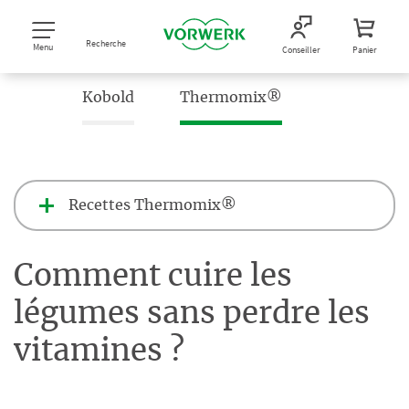
Recherche
Menu
Conseiller
Panier
Kobold
Thermomix®
Recettes Thermomix®
Comment cuire les
légumes sans perdre les
vitamines ?