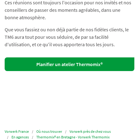
Ces réunions sont toujours l'occasion pour nos invités et nos
conseillers de passer des moments agréables, dans une
bonne atmosphère.
Que vous fassiez ou non déjà partie de nos fidèles clients, le
TM6 aura tout pour vous séduire, de par sa facilité
d'utilisation, et ce qu'il vous apportera tous les jours.
Planifier un atelier Thermomix®
Vorwerk France
Où nous trouver
Vorwerk près de chez vous
En agences
Thermomix® en Bretagne - Vorwerk Thermomix