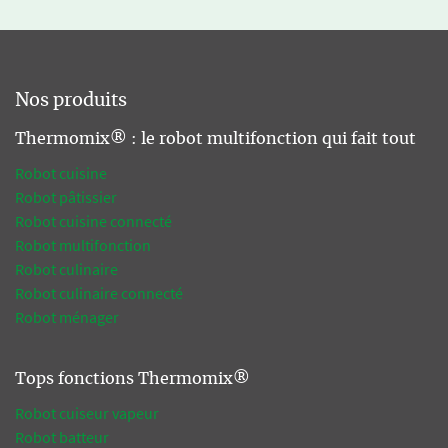
Nos produits
Thermomix® : le robot multifonction qui fait tout
Robot cuisine
Robot pâtissier
Robot cuisine connecté
Robot multifonction
Robot culinaire
Robot culinaire connecté
Robot ménager
Tops fonctions Thermomix®
Robot cuiseur vapeur
Robot batteur