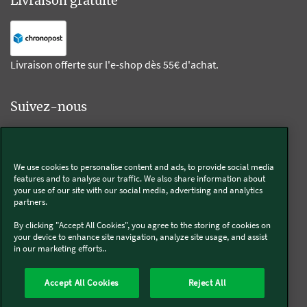
Livraison gratuite
Livraison offerte sur l'e-shop dès 55€ d'achat.
Suivez-nous
Kobold
We use cookies to personalise content and ads, to provide social media
features and to analyse our traffic. We also share information about
your use of our site with our social media, advertising and analytics
partners.
Thermomix®
By clicking "Accept All Cookies", you agree to the storing of cookies on
your device to enhance site navigation, analyze site usage, and assist
in our marketing efforts..
Accept All Cookies
Reject All
Qui sommes-nous
Mentions légales & CGU
CGV