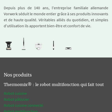
Depuis plus de 140 ans, l'entreprise familiale allemande
Vorwerk séduit le monde entier grâce à ses produits innovants
et de haute qualité. Véritables alliés du quotidien, et simples
d'utilisation ils apportent bien-être et confort de vie.
Nos produits
Thermomix® : le robot multifonction qui fait tout
Robot cuisine
Robot pâtissier
Robot cuisine connecté
Robot multifonction