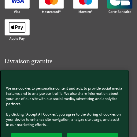
Livraison gratuite
We use cookies to personalise content and ads, to provide social media
Livraison offerte sur l'e-shop dès 55€ d'achat.
features and to analyse our traffic. We also share information about
your use of our site with our social media, advertising and analytics
partners.
Suivez-nous
By clicking "Accept All Cookies", you agree to the storing of cookies on
your device to enhance site navigation, analyze site usage, and assist
in our marketing efforts..
Kobold