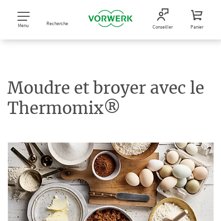
Recherche
Menu
Conseiller
Panier
Moudre et broyer avec le
Thermomix®