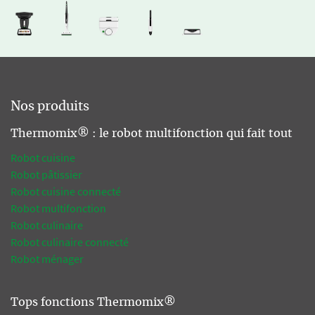
Nos produits
Thermomix® : le robot multifonction qui fait tout
Robot cuisine
Robot pâtissier
Robot cuisine connecté
Robot multifonction
Robot culinaire
Robot culinaire connecté
Robot ménager
Tops fonctions Thermomix®