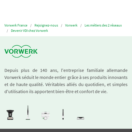
Vorwerk France
Rejoignez-nous
Vorwerk
Les métiers des 2 réseaux
Devenir VDI chez Vorwerk
Depuis plus de 140 ans, l'entreprise familiale allemande
Vorwerk séduit le monde entier grâce à ses produits innovants
et de haute qualité. Véritables alliés du quotidien, et simples
d'utilisation ils apportent bien-être et confort de vie.