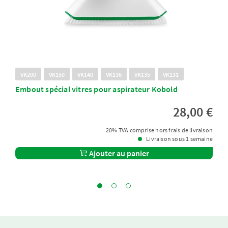
VK200
VK150
VK140
VK136
VK135
VK131
Embout spécial vitres pour aspirateur Kobold
28,00 €
20% TVA comprise hors frais de livraison
Livraison sous 1 semaine
Ajouter au panier