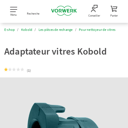
Recherche
Menu
Conseiller
Panier
E-shop
Kobold
Les pièces de rechange
Pour nettoyeur de vitres
Adaptateur vitres Kobold
(1)