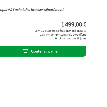
mparé à l'achat des brosses séparément
1 499,00 €
Dont 2,24 € de taxe d’éco contribution DEEE
20% TVA comprise, frais de port offerts
Livraison sous 15 jours
Ajouter au panier