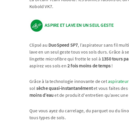
Kobold VK7.
ASPIRE ET LAVE EN UN SEUL GESTE
Clipsé au
DuoSpeed SP7
, l’aspirateur sans fil mu
lave en un seul geste tous vos sols durs. Grâce à s
lingette microfibre qui frotte le sol à
1350 tours pa
aspirez vos sols en
2 fois moins de temps
!
Grâce à la technologie innovante de cet
aspirateur
sol
sèche quasi-instantanément
et vous faites des
moins d’eau
et de produit d'entretien qu’avec une 
Que vous ayez du carrelage, du parquet ou du lin
tous types de sols.