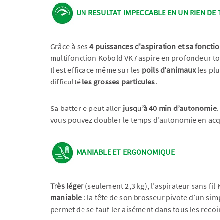
UN RESULTAT IMPECCABLE EN UN RIEN DE
Grâce à ses
4 puissances d'aspiration et sa foncti
multifonction Kobold VK7 aspire en profondeur to
Il est efficace même sur les
poils d'animaux
les plu
difficulté
les grosses particules
.
Sa batterie peut aller
jusqu’à 40 min d’autonomie
.
vous pouvez doubler le temps d’autonomie en ac
MANIABLE ET ERGONOMIQUE
Très léger
(seulement 2,3 kg), l’aspirateur sans fil
maniable
: la tête de son brosseur pivote d’un simp
permet de se faufiler aisément dans tous les recoi