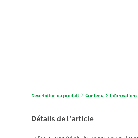
Description du produit
Contenu
Informations
Détails de l'article
La Dream Team Kobold : les bonnes raisons de dire 