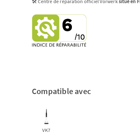
🛠️ Centre de réparation officiel Vorwerk
situé en 
Compatible avec
VK7