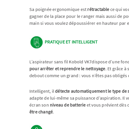
Sa poignée ergonomique est
rétractable
ce qui vo
gagner de la place pour le ranger mais aussi de pou
main si vous voulez dépoussiérer en hauteur par 
PRATIQUE ET INTELLIGENT
L’aspirateur sans fil Kobold VK7dispose d’une fonc
pour arrêter et reprendre le nettoyage
. Et grâce à 
debout comme un grand : vous n’êtes pas obligés 
Intelligent, il
détecte automatiquement le type de 
adapte de lui-même sa puissance d’aspiration. Il v
écran son
niveau de batterie
et vous prévient dès 
être changé
.