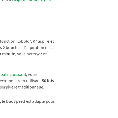
ltifonction Kobold VK7 aspire et
es 2 bouches d’aspiration et sa
r minute
, vous nettoyez et
 balai puissant
, votre
 économies en utilisant
50 fois
serpillère traditionnelle.
o, le DuoSpeed est adapté pour