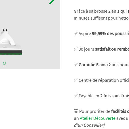
Grâce à sa brosse 2 en 1 qui
minutes suffisent pour nettoy
✅ Aspire
99,99% des poussiè
✅ 30 jours
satisfait ou remb
✅
Garantie 5 ans
(2 ans pour 
✅ Centre de réparation offic
✅ Payable en
2 fois sans frai
💡 Pour profiter de
facilités
un
Atelier Découverte
avec u
d’un Conseiller)