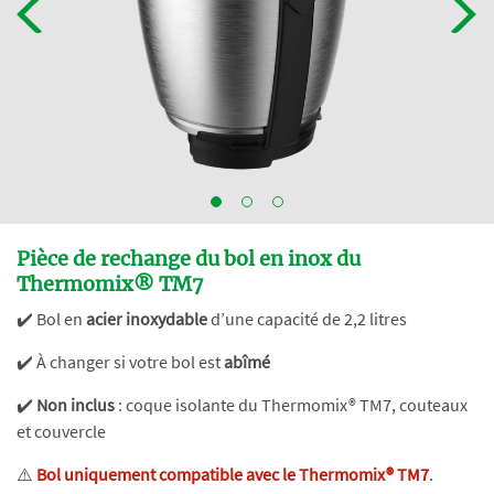
Pièce de rechange du bol en inox du
Thermomix® TM7
✔️ Bol en
acier inoxydable
d’une capacité de 2,2 litres
✔️ À changer si votre bol est
abîmé
✔️
Non inclus
: coque isolante du Thermomix® TM7, couteaux
et couvercle
⚠️
Bol uniquement compatible avec le Thermomix® TM7
.