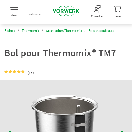
Recherche
Menu
Conseiller
Panier
E-shop
Thermomix
Accessoires Thermomix
Bols et couteaux
Bol pour Thermomix® TM7
(18)