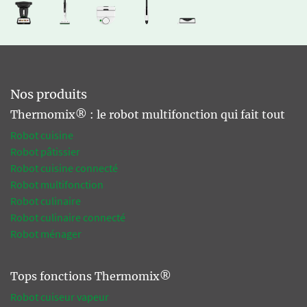
Nos produits
Thermomix® : le robot multifonction qui fait tout
Robot cuisine
Robot pâtissier
Robot cuisine connecté
Robot multifonction
Robot culinaire
Robot culinaire connecté
Robot ménager
Tops fonctions Thermomix®
Robot cuiseur vapeur