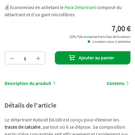
💰 Economisez en achetant le
Pack Détartrant
composé du
détartrant et d’un gant microfibres
7,00 €
20% TVA comprise hors frais de livraison
Livraison sous 1 semaine
Ajouter au panier
Description du produit
Contenu
Détails de l'article
Le détartrant Kobold DA100 est conçu pour éliminer les
traces de calcaire
, partout où il se dépose. Sa composition
particulière concentrée agit efficacement et rapidement sur