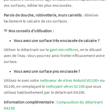
vos surfaces, même les plus encrassées.
Parois de douche, robinetterie, murs carrelés
: éliminer
facilement le calcaire de ces surfaces.
💚
Nos conseils d'utilisation :
Vous avez une surface très encrassée de calcaire ?
Utiliser le détartrant sur le
gant microfibres
, en le diluant
avec de l’eau. Vous pourrez ainsi frotter efficacement votre
surface.
Vous avez une surface peu encrassée ?
Utilisez-le avec votre
nettoyeur de vitres Kobold VG100+
ou
VG100, en remplaçant le
nettoyant vitres GC100
que vous
utilisez habituellement par le détartrant DA100.
Information complémentaire
:
Composition du détartrant
DA100