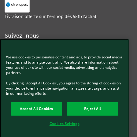
Livraison offerte sur l'e-shop dès 55€ d'achat.
Suivez-nous
Kobold
We use cookies to personalise content and ads, to provide social media
features and to analyse our traffic. We also share information about
your use of our site with our social media, advertising and analytics
partners.
Thermomix®
By clicking "Accept All Cookies", you agree to the storing of cookies on
your device to enhance site navigation, analyze site usage, and assist
in our marketing efforts..
Accept All Cookies
Reject All
Qui sommes-nous
Mentions légales & CGU
CGV
Conditions générales de réparation
Politique de Cookies
Newsletter
Cookies Settings
Politique de protection des données
Politique de retour
Accessibilité