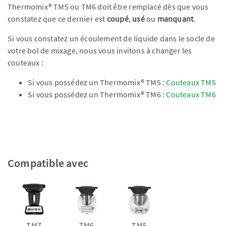
Thermomix® TM5 ou TM6 doit être remplacé dès que vous
constatez que ce dernier est
coupé
,
usé
ou
manquant
.
Si vous constatez un écoulement de liquide dans le socle de
votre bol de mixage, nous vous invitons à changer les
couteaux :
Si vous possédez un Thermomix® TM5 :
Couteaux TM5
Si vous possédez un Thermomix® TM6 :
Couteaux TM6
Compatible avec
TM7
TM6
TM5