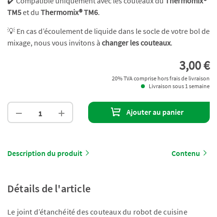
✔️ Compatible uniquement avec les couteaux du
Thermomix®
TM5
et du
Thermomix® TM6
.
💡 En cas d’écoulement de liquide dans le socle de votre bol de
mixage, nous vous invitons à
changer les couteaux
.
3,00 €
20% TVA comprise hors frais de livraison
Livraison sous 1 semaine
Ajouter au panier
Description du produit
Contenu
Détails de l'article
Le joint d’étanchéité des couteaux du robot de cuisine