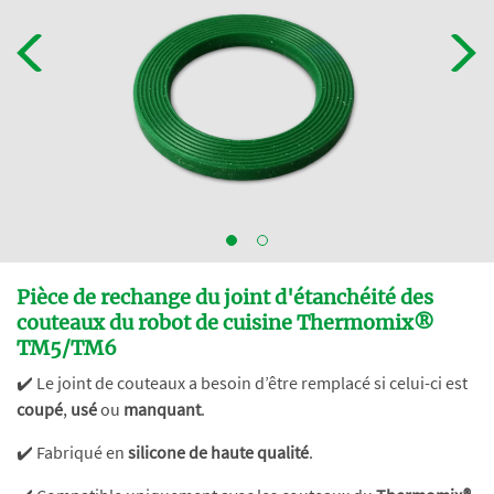
Pièce de rechange du joint d'étanchéité des
couteaux du robot de cuisine Thermomix®
TM5/TM6
✔️ Le joint de couteaux a besoin d’être remplacé si celui-ci est
coupé
,
usé
ou
manquant
.
✔️ Fabriqué en
silicone de haute qualité
.