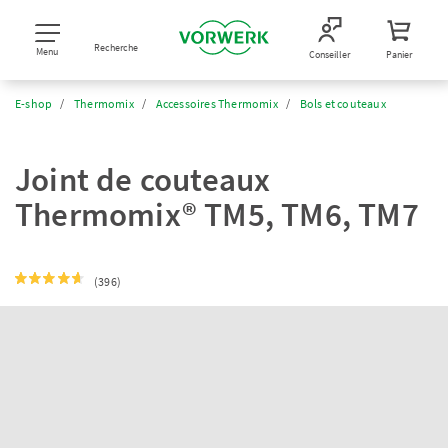
Recherche
Menu
Conseiller
Panier
E-shop
Thermomix
Accessoires Thermomix
Bols et couteaux
Joint de couteaux
Thermomix® TM5, TM6, TM7
(396)