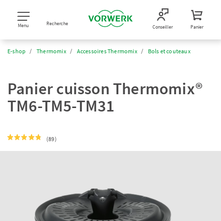
Recherche
Menu
Conseiller
Panier
E-shop
Thermomix
Accessoires Thermomix
Bols et couteaux
Panier cuisson Thermomix®
TM6-TM5-TM31
(89)