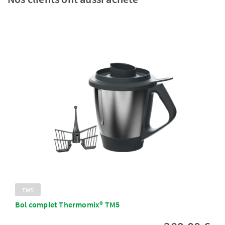
TM5
Bol complet Thermomix® TM5