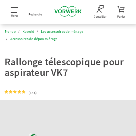
Recherche
Menu
Conseiller
Panier
E-shop
Kobold
Les accessoires de ménage
Accessoires de dépoussiérage
Rallonge télescopique pour
aspirateur VK7
(134)