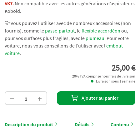
VK7.
Non compatible avec les autres générations d’aspirateurs
Kobold.
💡 Vous pouvez l’utiliser avec de nombreux accessoires (non
fournis), comme le
passe-partout
, le
flexible accordéon
ou,
pour vos surfaces plus fragiles, avec le
plumeau
. Pour votre
voiture, nous vous conseillons de l’utiliser avec l’
embout
voiture
.
25,00 €
20% TVA comprise hors frais de livraison
Livraison sous 1 semaine
Ajouter au panier
Description du produit
Détails
Contenu