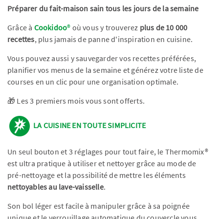
Préparer du fait-maison sain tous les jours de la semaine
Grâce à
Cookidoo
®
où vous y trouverez
plus de 10 000
recettes
, plus jamais de panne d'inspiration en cuisine.
Vous pouvez aussi y sauvegarder vos recettes préférées,
planifier vos menus de la semaine et générez votre liste de
courses en un clic pour une organisation optimale.
🎁 Les 3 premiers mois vous sont offerts.
LA CUISINE EN TOUTE SIMPLICITE
Un seul bouton et 3 réglages pour tout faire, le Thermomix®
est ultra pratique à utiliser et nettoyer grâce au mode de
pré-nettoyage et la possibilité de mettre les éléments
nettoyables au lave-vaisselle
.
Son bol léger est facile à manipuler grâce à sa poignée
unique et le verrouillage automatique du couvercle vous