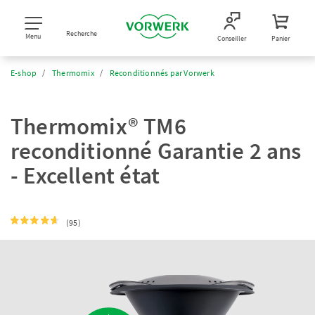
Recherche
Menu
Conseiller
Panier
E-shop
Thermomix
Reconditionnés par Vorwerk
Thermomix® TM6
reconditionné Garantie 2 ans
- Excellent état
(95)