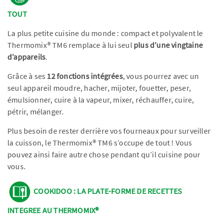
TOUT
La plus petite cuisine du monde : compact et polyvalent le
Thermomix® TM6 remplace à lui seul
plus d’une vingtaine
d’appareils
.
Grâce à ses
12 fonctions intégrées
, vous pourrez avec un
seul appareil moudre, hacher, mijoter, fouetter, peser,
émulsionner, cuire à la vapeur, mixer, réchauffer, cuire,
pétrir, mélanger.
Plus besoin de rester derrière vos fourneaux pour surveiller
la cuisson, le Thermomix® TM6 s’occupe de tout ! Vous
pouvez ainsi faire autre chose pendant qu’il cuisine pour
vous.
COOKIDOO : LA PLATE-FORME DE RECETTES
INTEGREE AU THERMOMIX®