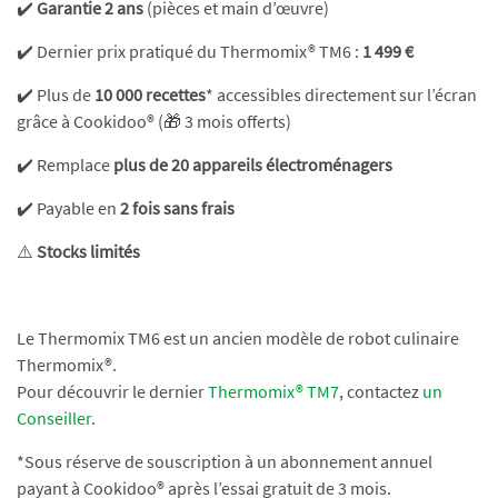
✔️
Garantie 2 ans
(pièces et main d’œuvre)
✔️ Dernier prix pratiqué du Thermomix® TM6 :
1 499 €
✔️ Plus de
10 000 recettes
* accessibles directement sur l’écran
grâce à Cookidoo® (🎁 3 mois offerts)
✔️ Remplace
plus de 20 appareils électroménagers
✔️ Payable en
2 fois sans frais
⚠️
Stocks limités
Le Thermomix TM6 est un ancien modèle de robot culinaire
Thermomix®.
Pour découvrir le dernier
Thermomix® TM7
, contactez
un
Conseiller
.
*Sous réserve de souscription à un abonnement annuel
payant à Cookidoo® après l’essai gratuit de 3 mois.