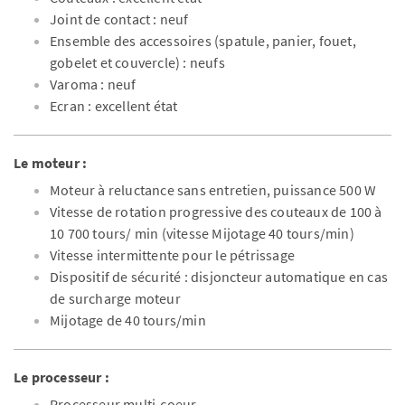
Joint de contact : neuf
Ensemble des accessoires (spatule, panier, fouet,
gobelet et couvercle) : neufs
Varoma : neuf
Ecran : excellent état
Le moteur :
Moteur à reluctance sans entretien, puissance 500 W
Vitesse de rotation progressive des couteaux de 100 à
10 700 tours/ min (vitesse Mijotage 40 tours/min)
Vitesse intermittente pour le pétrissage
Dispositif de sécurité : disjoncteur automatique en cas
de surcharge moteur
Mijotage de 40 tours/min
Le processeur :
Processeur multi-coeur