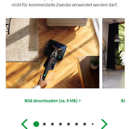
nicht für kommerzielle Zwecke verwendet werden darf.
Bild downloaden (ca. 5 MB)
>
Bild