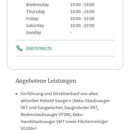
wednesday
10:00 - 19:00
thursday
10:00 - 19:00
friday
10:00 - 19:00
saturday
10:00 - 19:00
sunday
-
03079708170
Angebotene Leistungen
Vorführung und Direktverkauf von allen
aktuellen Kobold Saugern (Akku-Staubsauger
VK7 und Saugwischer, Saugroboter VR7,
Bodenstaubsauger VT300, Akku-
Handstaubsauger VM7 sowie Flächenreiniger
VG100+)