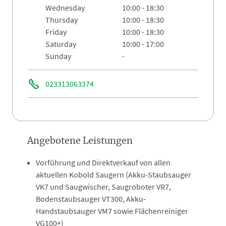
wednesday
10:00 - 18:30
thursday
10:00 - 18:30
friday
10:00 - 18:30
saturday
10:00 - 17:00
sunday
-
023313063374
Angebotene Leistungen
Vorführung und Direktverkauf von allen
aktuellen Kobold Saugern (Akku-Staubsauger
VK7 und Saugwischer, Saugroboter VR7,
Bodenstaubsauger VT300, Akku-
Handstaubsauger VM7 sowie Flächenreiniger
VG100+)