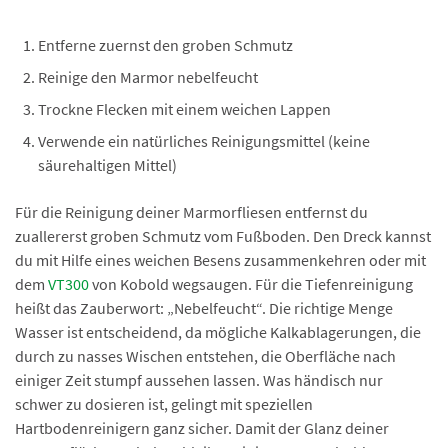
Entferne zuernst den groben Schmutz
Reinige den Marmor nebelfeucht
Trockne Flecken mit einem weichen Lappen
Verwende ein natürliches Reinigungsmittel (keine
säurehaltigen Mittel)
Für die Reinigung deiner Marmorfliesen entfernst du
zuallererst groben Schmutz vom Fußboden. Den Dreck kannst
du mit Hilfe eines weichen Besens zusammenkehren oder mit
dem
VT300
von Kobold wegsaugen. Für die Tiefenreinigung
heißt das Zauberwort: „Nebelfeucht“. Die richtige Menge
Wasser ist entscheidend, da mögliche Kalkablagerungen, die
durch zu nasses Wischen entstehen, die Oberfläche nach
einiger Zeit stumpf aussehen lassen. Was händisch nur
schwer zu dosieren ist, gelingt mit speziellen
Hartbodenreinigern ganz sicher. Damit der Glanz deiner