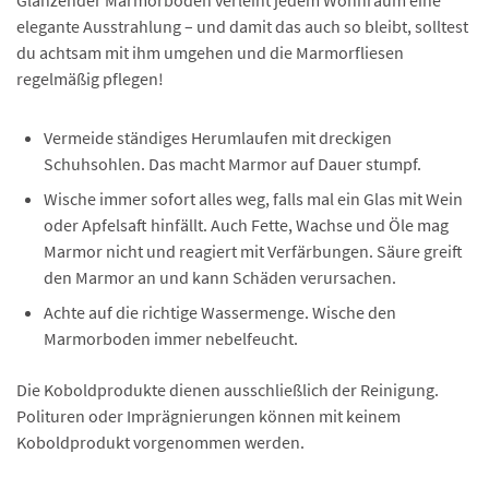
Glänzender Marmorboden verleiht jedem Wohnraum eine
elegante Ausstrahlung – und damit das auch so bleibt, solltest
du achtsam mit ihm umgehen und die Marmorfliesen
regelmäßig pflegen!
Vermeide ständiges Herumlaufen mit dreckigen
Schuhsohlen. Das macht Marmor auf Dauer stumpf.
Wische immer sofort alles weg, falls mal ein Glas mit Wein
oder Apfelsaft hinfällt. Auch Fette, Wachse und Öle mag
Marmor nicht und reagiert mit Verfärbungen. Säure greift
den Marmor an und kann Schäden verursachen.
Achte auf die richtige Wassermenge. Wische den
Marmorboden immer nebelfeucht.
Die Koboldprodukte dienen ausschließlich der Reinigung.
Polituren oder Imprägnierungen können mit keinem
Koboldprodukt vorgenommen werden.