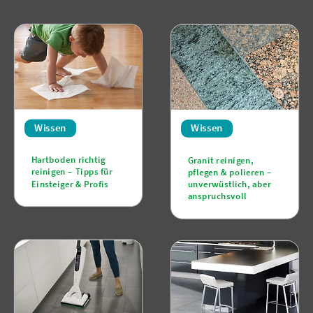
Wissen
Wissen
Hartboden richtig
Granit reinigen,
reinigen – Tipps für
pflegen & polieren –
Einsteiger & Profis
unverwüstlich, aber
anspruchsvoll