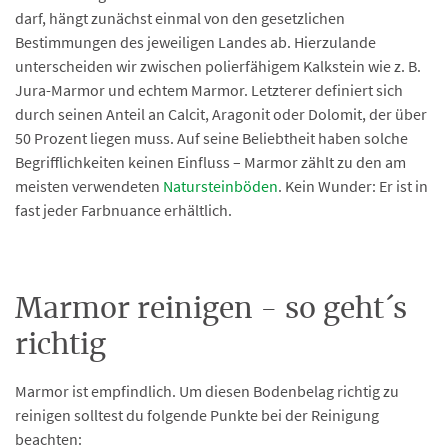
darf, hängt zunächst einmal von den gesetzlichen
Bestimmungen des jeweiligen Landes ab. Hierzulande
unterscheiden wir zwischen polierfähigem Kalkstein wie z. B.
Jura-Marmor und echtem Marmor. Letzterer definiert sich
durch seinen Anteil an Calcit, Aragonit oder Dolomit, der über
50 Prozent liegen muss. Auf seine Beliebtheit haben solche
Begrifflichkeiten keinen Einfluss – Marmor zählt zu den am
meisten verwendeten
Natursteinböden
. Kein Wunder: Er ist in
fast jeder Farbnuance erhältlich.
Marmor reinigen - so geht´s
richtig
Marmor ist empfindlich. Um diesen Bodenbelag richtig zu
reinigen solltest du folgende Punkte bei der Reinigung
beachten: