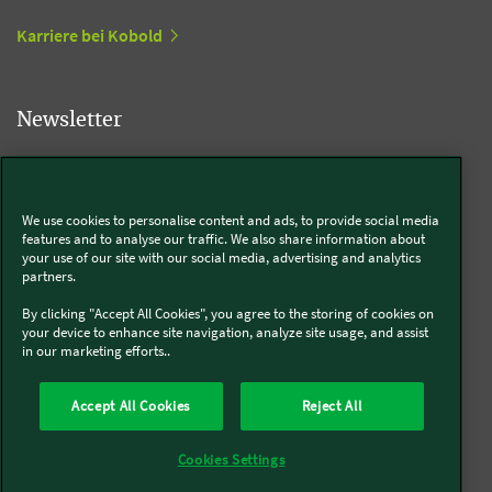
Karriere bei Kobold
Newsletter
Newsletter abonnieren
We use cookies to personalise content and ads, to provide social media
features and to analyse our traffic. We also share information about
your use of our site with our social media, advertising and analytics
Social Media
partners.
By clicking "Accept All Cookies", you agree to the storing of cookies on
Kobold
your device to enhance site navigation, analyze site usage, and assist
in our marketing efforts..
Accept All Cookies
Reject All
Thermomix®
Cookies Settings