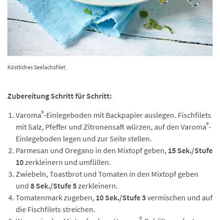
Köstliches Seelachsfilet
Zubereitung Schritt für Schritt:
®
Varoma
-Einlegeboden mit Backpapier auslegen. Fischfilets
®
mit Salz, Pfeffer und Zitronensaft würzen, auf den Varoma
-
Einlegeboden legen und zur Seite stellen.
Parmesan und Oregano in den Mixtopf geben,
15 Sek./Stufe
10
zerkleinern und umfüllen.
Zwiebeln, Toastbrot und Tomaten in den Mixtopf geben
und
8 Sek./Stufe 5
zerkleinern.
Tomatenmark zugeben,
10 Sek./Stufe 3
vermischen und auf
die Fischfilets streichen.
®