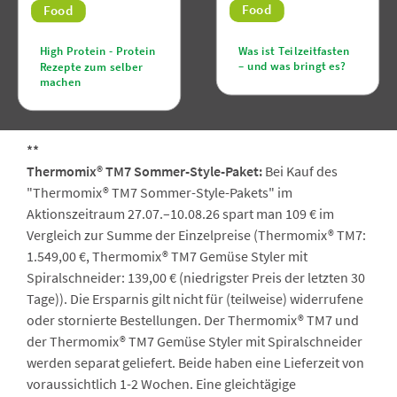
Food
Food
Was ist Teilzeitfasten
High Protein - Protein
– und was bringt es?
Rezepte zum selber
machen
**
Thermomix® TM7 Sommer-Style-Paket:
Bei Kauf des
"Thermomix® TM7 Sommer-Style-Pakets" im
Aktionszeitraum 27.07.–10.08.26 spart man 109 € im
Vergleich zur Summe der Einzelpreise (Thermomix® TM7:
1.549,00 €, Thermomix® TM7 Gemüse Styler mit
Spiralschneider: 139,00 € (niedrigster Preis der letzten 30
Tage)). Die Ersparnis gilt nicht für (teilweise) widerrufene
oder stornierte Bestellungen. Der Thermomix® TM7 und
der Thermomix® TM7 Gemüse Styler mit Spiralschneider
werden separat geliefert. Beide haben eine Lieferzeit von
voraussichtlich 1-2 Wochen. Eine gleichtägige