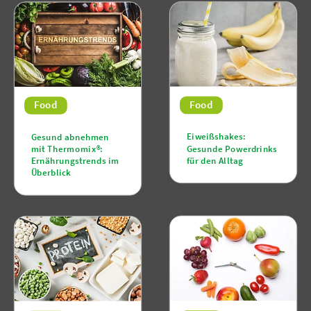
Food
Food
Eiweißshakes:
Gesund abnehmen
Gesunde Powerdrinks
mit Thermomix®:
für den Alltag
Ernährungstrends im
Überblick