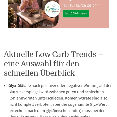
Aktuelle Low Carb Trends –
eine Auswahl für den
schnellen Überblick
Glyx-Diät
: Je nach positiver oder negativer Wirkung auf den
Blutzuckerspiegel wird zwischen guten und schlechten
Kohlenhydraten unterschieden. Kohlenhydrate sind also
nicht komplett verboten, aber der sogenannte Glyx-Wert
(errechnet nach dem glykämischen Index) muss bei der
Glyx-Diät unter 50 liegen. Erlaubte hochwertige