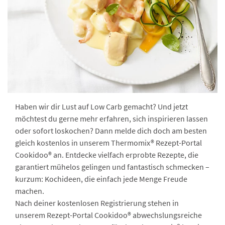
Haben wir dir Lust auf Low Carb gemacht? Und jetzt
möchtest du gerne mehr erfahren, sich inspirieren lassen
oder sofort loskochen? Dann melde dich doch am besten
gleich kostenlos in unserem Thermomix® Rezept-Portal
Cookidoo® an. Entdecke vielfach erprobte Rezepte, die
garantiert mühelos gelingen und fantastisch schmecken –
kurzum: Kochideen, die einfach jede Menge Freude
machen.
Nach deiner kostenlosen Registrierung stehen in
unserem Rezept-Portal Cookidoo® abwechslungsreiche