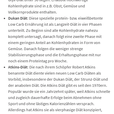
Kohlenhydrate sind in z.B. Obst, Gemüse und
Vollkornprodukte enthalten.
Dukan Diät
: Diese spezielle protein- bzw. eiweißbetonte
Low Carb Ernährung ist als Langzeit-Diät in vier Phasen
unterteilt. Zu Beginn sind alle Kohlenhydrate nahezu
komplett untersagt, danach folgt eine zweite Phase mit
einem geringen Anteil an Kohlenhydraten in Form von
Gemüse. Danach folgen die weniger strenge
Stabilisierungsphase und die Erhaltungsphase mit nur
noch einem Proteintag pro Woche.
Atkins-Diät
: Die nach ihrem Schöpfer Robert Atkins
benannte Diät diente vielen neuen Low Carb Diäten als
Vorbild, insbesondere der Dukan Diät, der Strunz-Diät und
der anabolen Diät. Die Atkins Diät gibt es seit den 1970ern.
Populär wurde sie ein Jahrzehnt später, weil Atkins schnelle
und zugleich dauerhafte Erfolge beim Abnehmen ohne
Sport und ohne lästiges Kalorienzählen versprach.
Allerdings hat Atkins sie als vierphasige Diät konzipiert,