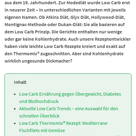
aus dem 19. Jahrhundert. Zur Modediät wurde Low Carb erst
in neuerer Zeit – in unterschiedlichen Varianten mit jeweils
eigenen Namen. Ob Atkins Diät, Glyx Diät, Hollywood-Diät,
Montignac-Methode oder Dukan-Diät: Sie alle basieren auf
dem Low Carb Prinzip. Die Gerichte enthalten nur wenige
oder gar keine Kohlenhydrate. Auch unsere Rezeptentwickler
haben viele leichte Low Carb Rezepte kreiert und exakt auf
den Thermomix® zugeschnitten. Aber sind Kohlenhydrate
wirklich ungesunde Dickmacher?
Inhalt
Low Carb Ernährung gegen Übergewicht, Diabetes
und Bluthochdruck
Aktuelle Low Carb Trends – eine Auswahl für den
schnellen Überblick
Low Carb Thermomix® Rezept: Mediterrane
Fischfilets mit Gemüse